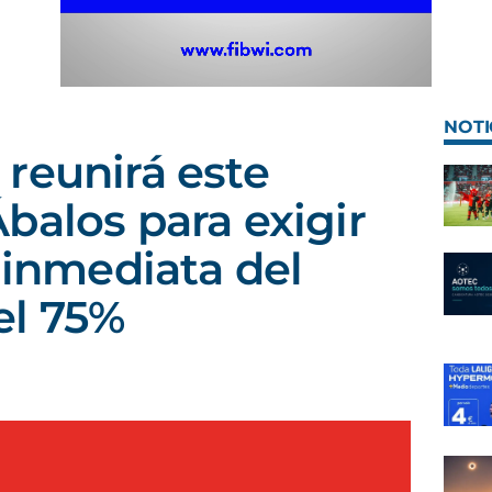
NOTI
reunirá este
balos para exigir
 inmediata del
el 75%