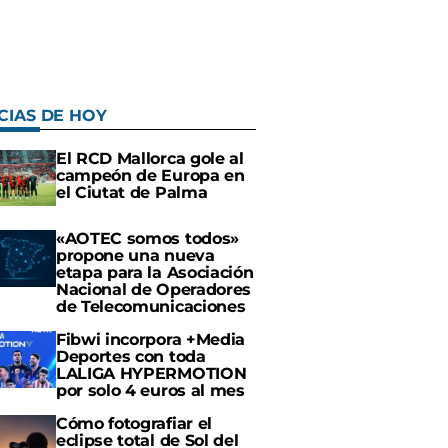
CIAS DE HOY
El RCD Mallorca gole al
campeón de Europa en
el Ciutat de Palma
«AOTEC somos todos»
propone una nueva
etapa para la Asociación
Nacional de Operadores
de Telecomunicaciones
Fibwi incorpora +Media
Deportes con toda
LALIGA HYPERMOTION
por solo 4 euros al mes
Cómo fotografiar el
eclipse total de Sol del