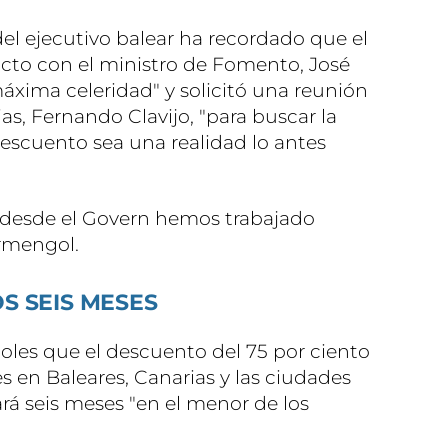
el ejecutivo balear ha recordado que el
cto con el ministro de Fomento, José
"máxima celeridad" y solicitó una reunión
as, Fernando Clavijo, "para buscar la
escuento sea una realidad lo antes
 desde el Govern hemos trabajado
rmengol.
S SEIS MESES
oles que el descuento del 75 por ciento
es en Baleares, Canarias y las ciudades
ará seis meses "en el menor de los