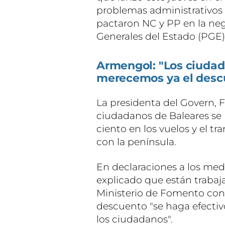
problemas administrativos
pactaron NC y PP en la ne
Generales del Estado (PGE)
Armengol: "Los ciudad
merecemos ya el desc
La presidenta del Govern, 
ciudadanos de Baleares se 
ciento en los vuelos y el t
con la península.
En declaraciones a los med
explicado que están trabaj
Ministerio de Fomento con 
descuento "se haga efectivo
los ciudadanos".