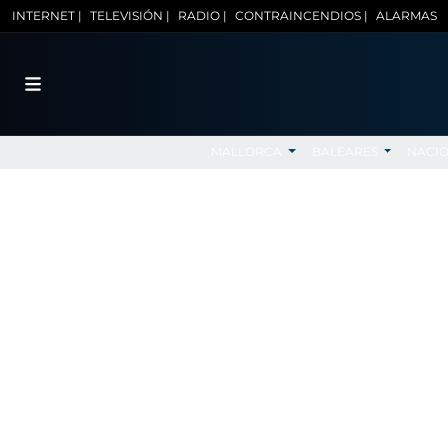
INTERNET |
TELEVISIÓN |
RADIO |
CONTRAINCENDIOS |
ALARMAS
MALLORCA
BALEARES
NACI