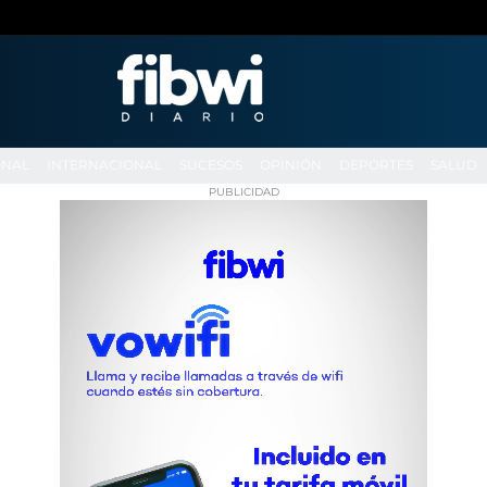
ONAL
INTERNACIONAL
SUCESOS
OPINIÓN
DEPORTES
SALUD