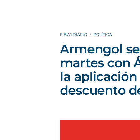
FIBWI DIARIO
POLÍTICA
Armengol se 
martes con Á
la aplicación
descuento d