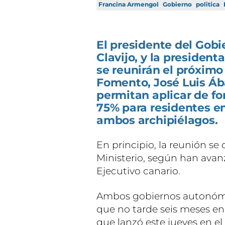
Francina Armengol
Gobierno
politica
El presidente del Gob
Clavijo, y la presiden
se reunirán el próximo
Fomento, José Luis Áb
permitan aplicar de f
75% para residentes en
ambos archipiélagos.
En principio, la reunión se 
Ministerio, según han avan
Ejecutivo canario.
Ambos gobiernos autonómic
que no tarde seis meses en
que lanzó este jueves en el 