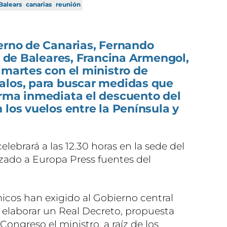
Balears
canarias
reunión
ierno de Canarias, Fernando
ta de Baleares, Francina Armengol,
 martes con el ministro de
alos, para buscar medidas que
orma inmediata el descuento del
 los vuelos entre la Península y
celebrará a las 12.30 horas en la sede del
zado a Europa Press fuentes del
os han exigido al Gobierno central
 elaborar un Real Decreto, propuesta
Congreso el ministro, a raíz de los