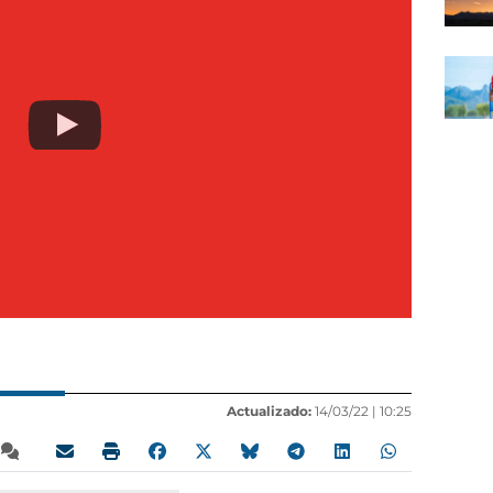
Actualizado:
14/03/22 |
10:25