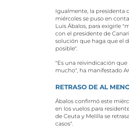
Igualmente, la presidenta d
miércoles se puso en conta
Luis Ábalos, para exigirle 
con el presidente de Canari
solución que haga que el d
posible".
"Es una reivindicación que
mucho", ha manifestado A
RETRASO DE AL MENO
Ábalos confirmó este miérc
en los vuelos para resident
de Ceuta y Melilla se retras
casos".