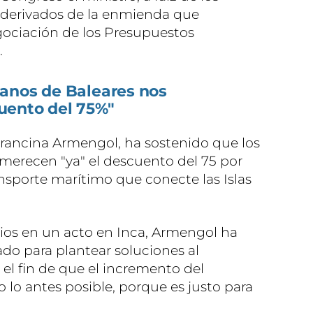
 derivados de la enmienda que
gociación de los Presupuestos
.
anos de Baleares nos
uento del 75%"
Francina Armengol, ha sostenido que los
merecen "ya" el descuento del 75 por
ransporte marítimo que conecte las Islas
ios en un acto en Inca, Armengol ha
ado para plantear soluciones al
el fin de que el incremento del
 lo antes posible, porque es justo para