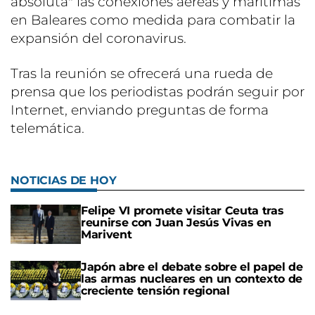
absoluta" las conexiones aéreas y marítimas
en Baleares como medida para combatir la
expansión del coronavirus.
Tras la reunión se ofrecerá una rueda de
prensa que los periodistas podrán seguir por
Internet, enviando preguntas de forma
telemática.
NOTICIAS DE HOY
Felipe VI promete visitar Ceuta tras
reunirse con Juan Jesús Vivas en
Marivent
Japón abre el debate sobre el papel de
las armas nucleares en un contexto de
creciente tensión regional