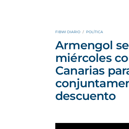
FIBWI DIARIO
POLÍTICA
Armengol se
miércoles co
Canarias par
conjuntamen
descuento