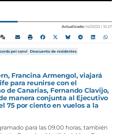
Actualizado:
14/03/22 |
10:27
cords pel canvi
Descuento de residentes
rn, Francina Armengol, viajará
ife para reunirse con el
o de Canarias, Fernando Clavijo,
 de manera conjunta al Ejecutivo
l 75 por ciento en vuelos a la
gramado para las 09.00 horas, también