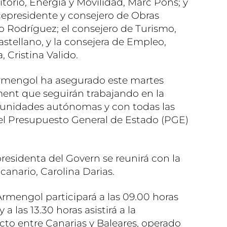
rritorio, Energía y Movilidad, Marc Pons; y
icepresidente y consejero de Obras
o Rodríguez; el consejero de Turismo,
astellano, y la consejera de Empleo,
, Cristina Valido.
Armengol ha asegurado este martes
ment que seguirán trabajando en la
unidades autónomas y con todas las
e el Presupuesto General de Estado (PGE)
presidenta del Govern se reunirá con la
anario, Carolina Darias.
 Armengol participará a las 09.00 horas
 a las 13.30 horas asistirá a la
cto entre Canarias y Baleares, operado