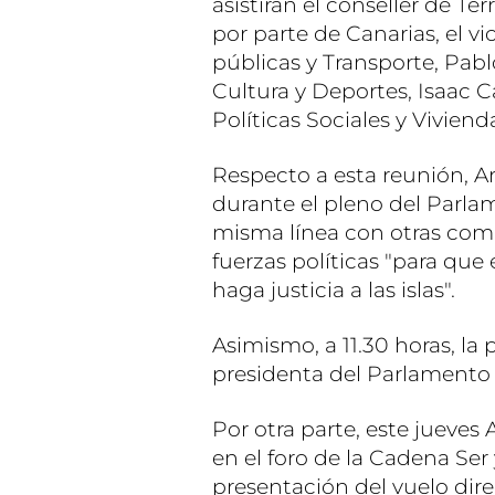
asistirán el conseller de Te
por parte de Canarias, el v
públicas y Transporte, Pabl
Cultura y Deportes, Isaac C
Políticas Sociales y Vivienda
Respecto a esta reunión, 
durante el pleno del Parla
misma línea con otras com
fuerzas políticas "para qu
haga justicia a las islas".
Asimismo, a 11.30 horas, la 
presidenta del Parlamento c
Por otra parte, este jueves
en el foro de la Cadena Ser y
presentación del vuelo dire