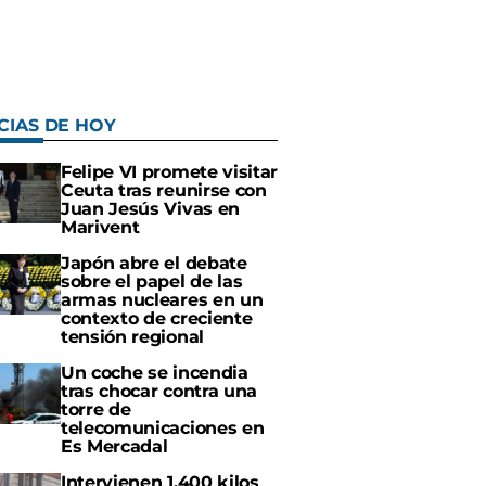
CIAS DE HOY
Felipe VI promete visitar
Ceuta tras reunirse con
Juan Jesús Vivas en
Marivent
Japón abre el debate
sobre el papel de las
armas nucleares en un
contexto de creciente
tensión regional
Un coche se incendia
tras chocar contra una
torre de
telecomunicaciones en
Es Mercadal
Intervienen 1.400 kilos