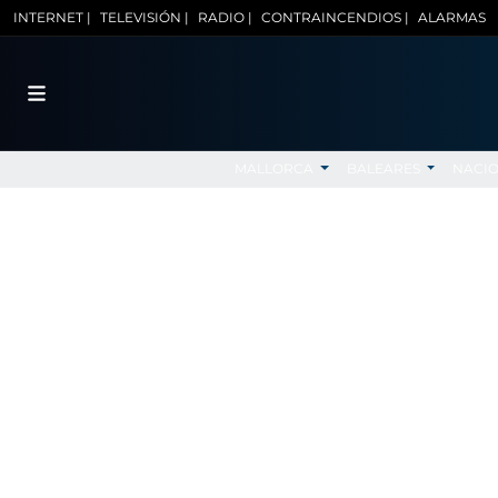
INTERNET |
TELEVISIÓN |
RADIO |
CONTRAINCENDIOS |
ALARMAS
MALLORCA
BALEARES
NACI