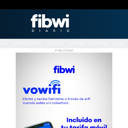
ONAL
INTERNACIONAL
SUCESOS
OPINIÓN
DEPORTES
SALUD