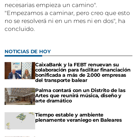
necesarias empieza un camino".
"Empezamos a caminar, pero creo que esto
no se resolverá ni en un mes ni en dos", ha
concluido.
NOTICIAS DE HOY
CaixaBank y la FEBT renuevan su
colaboración para facilitar financiación
bonificada a más de 2.000 empresas
del transporte balear
Palma contará con un Distrito de las
Artes que reunirá música, diseño y
arte dramático
Tiempo estable y ambiente
plenamente veraniego en Baleares