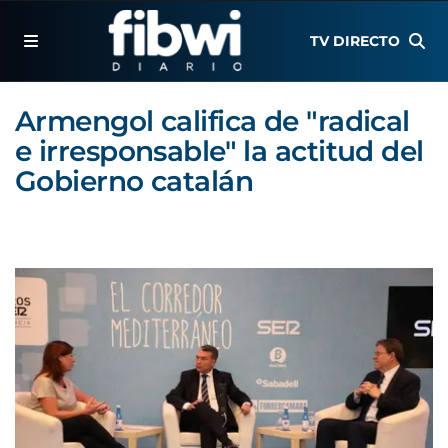
TV DIRECTO
Armengol califica de "radical
e irresponsable" la actitud del
Gobierno catalán