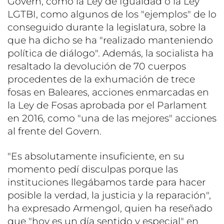
Govern, como la Ley de Igualdad o la Ley
LGTBI, como algunos de los "ejemplos" de lo
conseguido durante la legislatura, sobre la
que ha dicho se ha "realizado manteniendo
política de diálogo". Además, la socialista ha
resaltado la devolución de 70 cuerpos
procedentes de la exhumación de trece
fosas en Baleares, acciones enmarcadas en
la Ley de Fosas aprobada por el Parlament
en 2016, como "una de las mejores" acciones
al frente del Govern.
"Es absolutamente insuficiente, en su
momento pedí disculpas porque las
instituciones llegábamos tarde para hacer
posible la verdad, la justicia y la reparación",
ha expresado Armengol, quien ha reseñado
que "hoy es un día sentido y especial" en