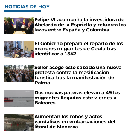
NOTICIAS DE HOY
Felipe VI acompaña la investidura de
Abelardo de la Espriella y refuerza los
lazos entre España y Colombia
El Gobierno prepara el reparto de los
menores migrantes de Ceuta tras
identificar a 1.342
Sóller acoge este sábado una nueva
protesta contra la masificación
turística tras la manifestación de
Palma
Dos nuevas pateras elevan a 49 los
migrantes llegados este viernes a
Baleares
Aumentan los robos y actos
vandálicos en embarcaciones del
litoral de Menorca