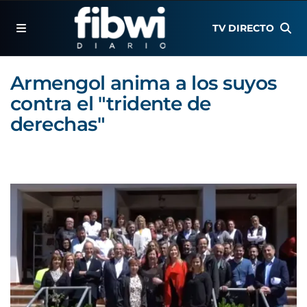
TV DIRECTO
Armengol anima a los suyos
contra el "tridente de
derechas"