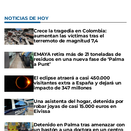
NOTICIAS DE HOY
Crece la tragedia en Colombia:
aumentan las víctimas tras el
terremoto de magnitud 7,4
EMAYA retira más de 21 toneladas de
residuos en una nueva fase de ‘Palma
a Punt’
El eclipse atraerá a casi 450.000
visitantes extra a España y dejará un
impacto de 347 millones
Una asistenta del hogar, detenida por
robar joyas de casi 15.000 euros en
Eivissa
Detenido en Palma tras amenazar con
un bastón a una doctora en un centro