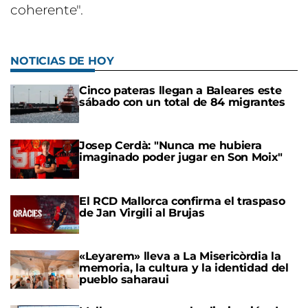
coherente".
NOTICIAS DE HOY
Cinco pateras llegan a Baleares este
sábado con un total de 84 migrantes
Josep Cerdà: "Nunca me hubiera
imaginado poder jugar en Son Moix"
El RCD Mallorca confirma el traspaso
de Jan Virgili al Brujas
«Leyarem» lleva a La Misericòrdia la
memoria, la cultura y la identidad del
pueblo saharaui