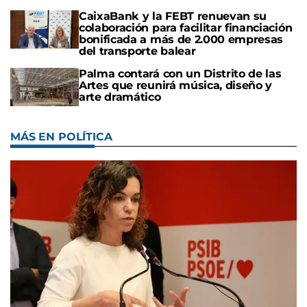
CaixaBank y la FEBT renuevan su
colaboración para facilitar financiación
bonificada a más de 2.000 empresas
del transporte balear
Palma contará con un Distrito de las
Artes que reunirá música, diseño y
arte dramático
MÁS EN POLÍTICA