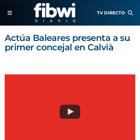
TV DIRECTO
Actúa Baleares presenta a su
primer concejal en Calvià