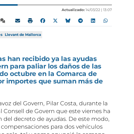
Actualizado:
14/03/22 |
13:07
es
Llevant de Mallorca
s han recibido ya las ayudas
rn para paliar los daños de las
do octubre en la Comarca de
por importes que suman más de
avoz del Govern, Pilar Costa, durante la
l Consell de Govern que este viernes ha
 del decreto de ayudas. De este modo,
ar compensaciones para dos vehículos