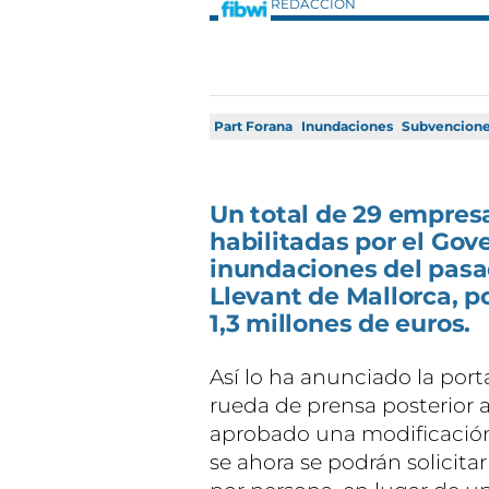
REDACCIÓN
Part Forana
Inundaciones
Subvencion
Un total de 29 empresa
habilitadas por el Gove
inundaciones del pasa
Llevant de Mallorca, 
1,3 millones de euros.
Así lo ha anunciado la port
rueda de prensa posterior a
aprobado una modificación
se ahora se podrán solicit