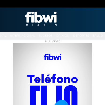
ONAL
INTERNACIONAL
SUCESOS
OPINIÓN
DEPORTES
SALUD