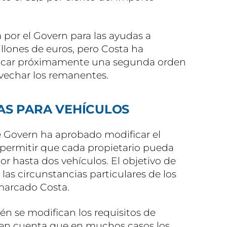
por el Govern para las ayudas a
llones de euros, pero Costa ha
icar próximamente una segunda orden
vechar los remanentes.
AS PARA VEHÍCULOS
de Govern ha aprobado modificar el
 permitir que cada propietario pueda
r hasta dos vehículos. El objetivo de
las circunstancias particulares de los
marcado Costa.
én se modifican los requisitos de
en cuenta que en muchos casos los