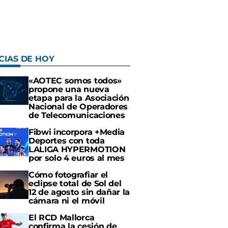
CIAS DE HOY
«AOTEC somos todos»
propone una nueva
etapa para la Asociación
Nacional de Operadores
de Telecomunicaciones
Fibwi incorpora +Media
Deportes con toda
LALIGA HYPERMOTION
por solo 4 euros al mes
Cómo fotografiar el
eclipse total de Sol del
12 de agosto sin dañar la
cámara ni el móvil
El RCD Mallorca
confirma la cesión de