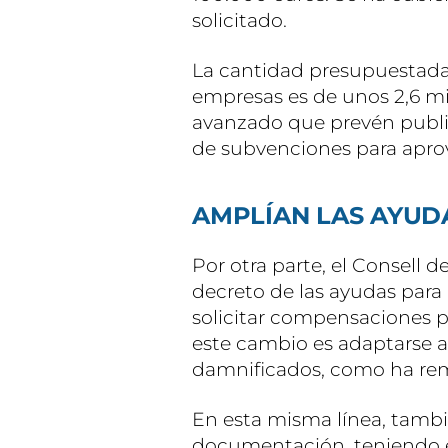
solicitado.
La cantidad presupuestada 
empresas es de unos 2,6 mi
avanzado que prevén publ
de subvenciones para apro
AMPLÍAN LAS AYUD
Por otra parte, el Consell 
decreto de las ayudas para
solicitar compensaciones po
este cambio es adaptarse a 
damnificados, como ha re
En esta misma línea, tambi
documentación, teniendo 