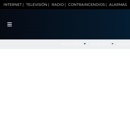
INTERNET |
TELEVISIÓN |
RADIO |
CONTRAINCENDIOS |
ALARMAS
MALLORCA
BALEARES
NACI