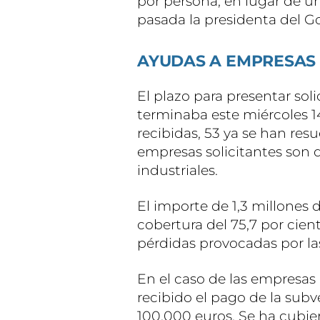
por persona, en lugar de u
pasada la presidenta del G
AYUDAS A EMPRESAS
El plazo para presentar so
terminaba este miércoles 1
recibidas, 53 ya se han res
empresas solicitantes son d
industriales.
El importe de 1,3 millones
cobertura del 75,7 por cient
pérdidas provocadas por la
En el caso de las empresas i
recibido el pago de la sub
100.000 euros. Se ha cubier