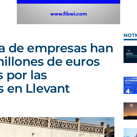
NOTI
na de empresas han
millones de euros
 por las
 en Llevant