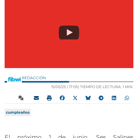
REDACCIÓN
15/05/25 |
17:05
| TIEMPO DE LECTURA: 1 MIN.
cumpleaños
El próximo 1 de junio, Ses Salines