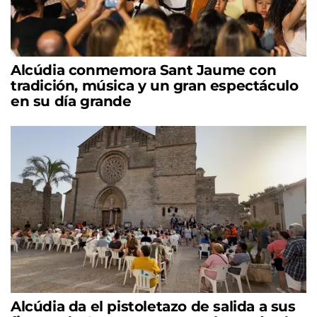
Alcúdia conmemora Sant Jaume con
tradición, música y un gran espectáculo
en su día grande
Alcúdia da el pistoletazo de salida a sus