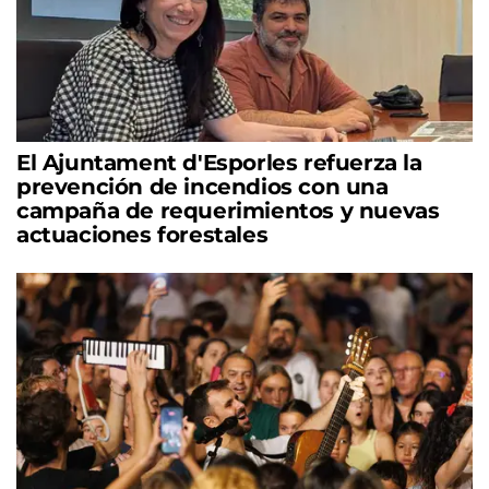
El Ajuntament d'Esporles refuerza la
prevención de incendios con una
campaña de requerimientos y nuevas
actuaciones forestales