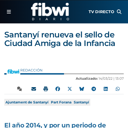
TV DIRECTO
Santanyí renueva el sello de
Ciudad Amiga de la Infancia
REDACCIÓN
Actualizado:
14/03/22 |
13:07
Ajuntament de Santanyí
Part Forana
Santanyí
El año 2014, y por un periodo de