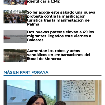
identificar a 1.342
Sóller acoge este sábado una nueva
protesta contra la masificación
turística tras la manifestación de
Palma
Dos nuevas pateras elevan a 49 los
migrantes llegados este viernes a
Baleares
Aumentan los robos y actos
vandálicos en embarcaciones del
litoral de Menorca
MÁS EN PART FORANA