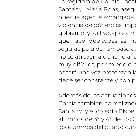
La regidora de Policía Loc
Santanyí, Maria Pons, ase
nuestra agente encargada 
violencia de género es imp
gobierno, y su trabajo es 
que hacer que todas las mu
seguras para dar un paso 
no se atreven a denunciar a
muy difíciles, por miedo o 
pasará una vez presenten l
debe ser constante y con pe
Además de las actuaciones 
Garcia también ha realizado
Santanyí y el colegio Bisbe 
alumnos de 3º y 4º de ESO,
los alumnos del cuarto cur