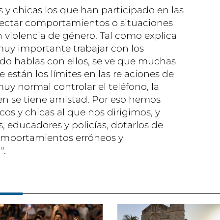
s y chicas los que han participado en las
tectar comportamientos o situaciones
 violencia de género. Tal como explica
 muy importante trabajar con los
do hablas con ellos, se ve que muchas
 están los límites en las relaciones de
muy normal controlar el teléfono, la
en se tiene amistad. Por eso hemos
os y chicas al que nos dirigimos, y
, educadores y policías, dotarlos de
comportamientos erróneos y
".