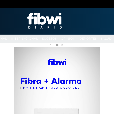
ONAL
INTERNACIONAL
SUCESOS
OPINIÓN
DEPORTES
SALUD