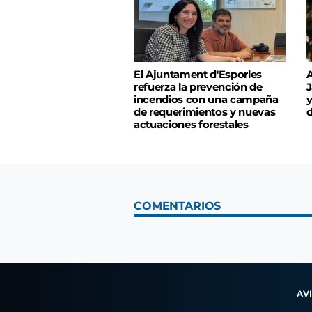
El Ajuntament d'Esporles
A
refuerza la prevención de
J
incendios con una campaña
y
de requerimientos y nuevas
d
actuaciones forestales
COMENTARIOS
AV