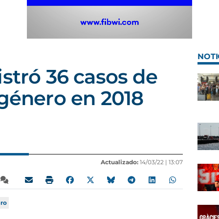
NOTI
istró 36 casos de
 género en 2018
Actualizado:
14/03/22 |
13:07
ero