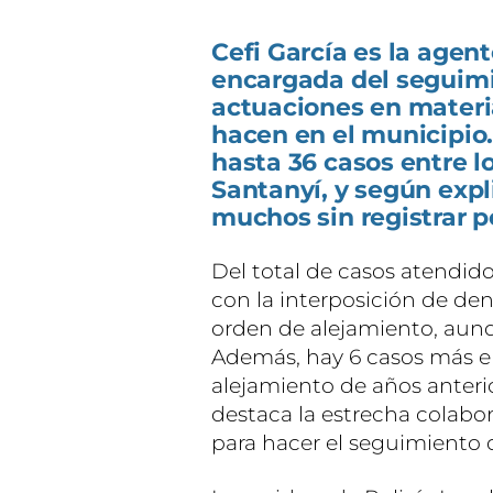
Cefi García es la agent
encargada del seguimie
actuaciones en materi
hacen en el municipio
hasta 36 casos entre l
Santanyí, y según expl
muchos sin registrar p
Del total de casos atendido
con la interposición de denu
orden de alejamiento, aunq
Además, hay 6 casos más e
alejamiento de años anterio
destaca la estrecha colabor
para hacer el seguimiento 