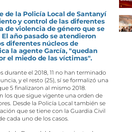
e de la Policía Local de Santanyí
nto y control de las diferentes
a de violencia de género que se
. El año pasado se atendieron
os diferentes núcleos de
ica la agente García, "quedan
or el miedo de las víctimas".
s durante el 2018, 11 no han terminado
ncia, y el resto (25), sí se formalizó una
ue 5 finalizaron al mismo 2018.
n los que sigue vigente una orden de
res. Desde la Policía Local también se
ación que se tiene con la Guardia Civil
de cada uno de los casos.