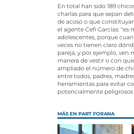
En total han sido 189 chico
charlas para que sepan de
de acoso o que constituyan
el agente Cefi Garcías: "es
adolescentes, porque cuan
veces no tienen claro dónde
pareja, y por ejemplo, ven 
manera de vestir o con qui
ampliado el número de chic
entre todos, padres, madres
herramientas para evitar 
potencialmente peligrosos 
MÁS EN PART FORANA