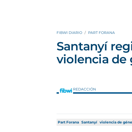
FIBWI DIARIO
PART FORANA
Santanyí reg
violencia de
REDACCIÓN
Part Forana
Santanyí
violencia de gén