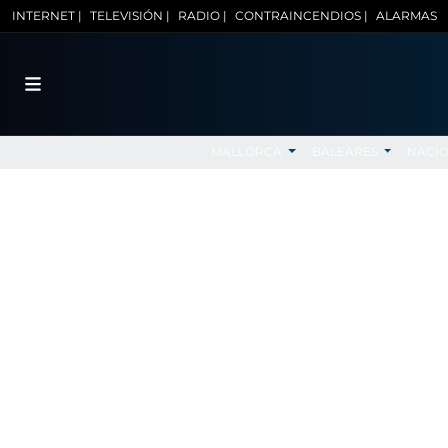
INTERNET |
TELEVISIÓN |
RADIO |
CONTRAINCENDIOS |
ALARMAS
MALLORCA
BALEARES
NACI