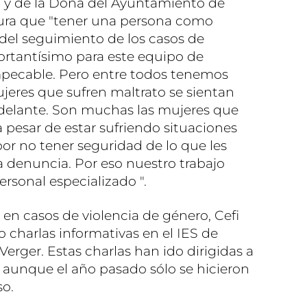
al y de la Dona del Ayuntamiento de
gura que "tener una persona como
del seguimiento de los casos de
ortantísimo para este equipo de
impecable. Pero entre todos tenemos
jeres que sufren maltrato se sientan
adelante. Son muchas las mujeres que
 pesar de estar sufriendo situaciones
por no tener seguridad de lo que les
a denuncia. Por eso nuestro trabajo
rsonal especializado ".
en casos de violencia de género, Cefi
 charlas informativas en el IES de
Verger. Estas charlas han ido dirigidas a
 aunque el año pasado sólo se hicieron
so.