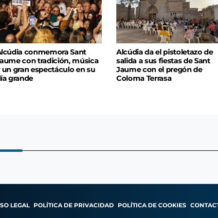
lcúdia conmemora Sant
Alcúdia da el pistoletazo de
aume con tradición, música
salida a sus fiestas de Sant
 un gran espectáculo en su
Jaume con el pregón de
ía grande
Coloma Terrasa
ISO LEGAL
POLÍTICA DE PRIVACIDAD
POLÍTICA DE COOKIES
CONTAC