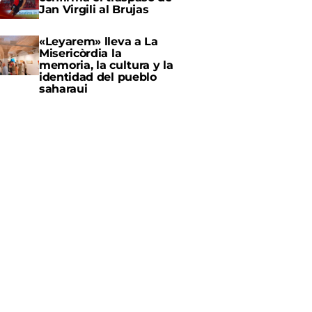
Jan Virgili al Brujas
«Leyarem» lleva a La
Misericòrdia la
memoria, la cultura y la
identidad del pueblo
saharaui