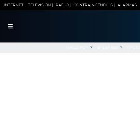
INTERNET |
TELEVISIÓN |
RADIO |
CONTRAINCENDIOS |
ALARMAS
MALLORCA
BALEARES
NACI