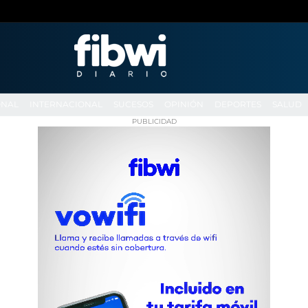
ONAL
INTERNACIONAL
SUCESOS
OPINIÓN
DEPORTES
SALUD