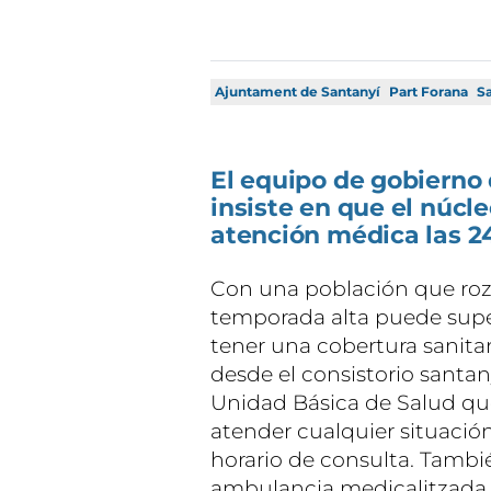
Ajuntament de Santanyí
Part Forana
S
El equipo de gobierno
insiste en que el núcl
atención médica las 24
Con una población que roza
temporada alta puede super
tener una cobertura sanitari
desde el consistorio santa
Unidad Básica de Salud que
atender cualquier situación
horario de consulta. Tambi
ambulancia medicalitzada 