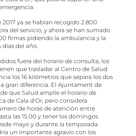
 emergencia.
de 2017 ya se habían recogido 2.800
ora del servicio, y ahora se han sumado
00 firmas pidiendo la ambulancia y la
 días del año.
idos fuera del horario de consulta, los
ienen que trasladar al Centro de Salud
cia los 16 kilómetros que separa los dos
a gran diferencia. El Ajuntament de
 de que Salud amplíe el horario de
ca de Cala d'Or, pero considera
úmero de horas de atención entre
asta las 15.00 y tener los domingos
 desde mayo y durante la temporada
dría un importante agravio con los