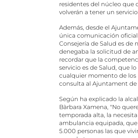
residentes del núcleo que d
volverán a tener un servici
Además, desde el Ajuntame
única comunicación oficial
Consejería de Salud es de n
denegaba la solicitud de a
recordar que la competenc
servicio es de Salud, que 
cualquier momento de los 
consulta al Ajuntament de 
Según ha explicado la alca
Bàrbara Xamena, "No quere
temporada alta, la necesit
ambulancia equipada, que 
5.000 personas las que vivi