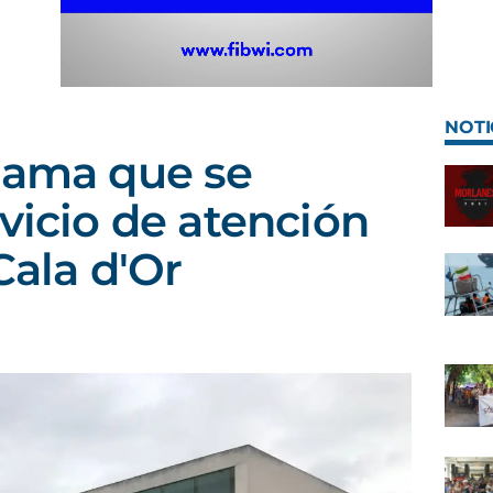
NOTI
lama que se
rvicio de atención
Cala d'Or