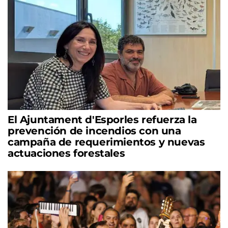
El Ajuntament d'Esporles refuerza la
prevención de incendios con una
campaña de requerimientos y nuevas
actuaciones forestales