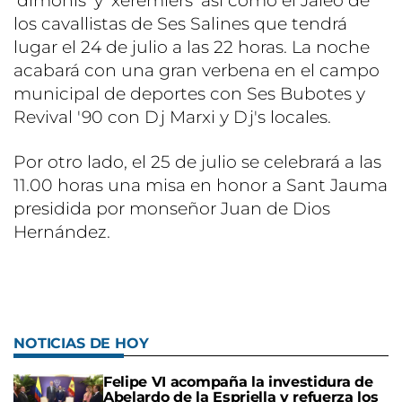
'dimonis' y 'xeremiers' así como el Jaleo de
los cavallistas de Ses Salines que tendrá
lugar el 24 de julio a las 22 horas. La noche
acabará con una gran verbena en el campo
municipal de deportes con Ses Bubotes y
Revival '90 con Dj Marxi y Dj's locales.
Por otro lado, el 25 de julio se celebrará a las
11.00 horas una misa en honor a Sant Jauma
presidida por monseñor Juan de Dios
Hernández.
NOTICIAS DE HOY
Felipe VI acompaña la investidura de
Abelardo de la Espriella y refuerza los