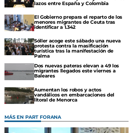
lazos entre España y Colombia
El Gobierno prepara el reparto de los
menores migrantes de Ceuta tras
identificar a 1.342
Sóller acoge este sábado una nueva
protesta contra la masificación
turística tras la manifestación de
Palma
Dos nuevas pateras elevan a 49 los
migrantes llegados este viernes a
Baleares
Aumentan los robos y actos
vandálicos en embarcaciones del
litoral de Menorca
MÁS EN PART FORANA