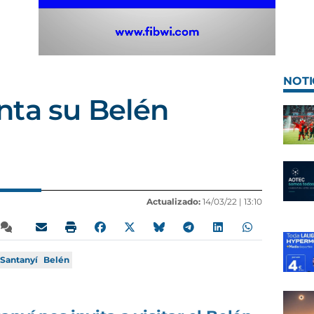
NOTI
nta su Belén
Actualizado:
14/03/22 |
13:10
Santanyí
Belén