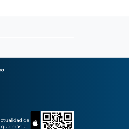
TO
actualidad de
s que más le