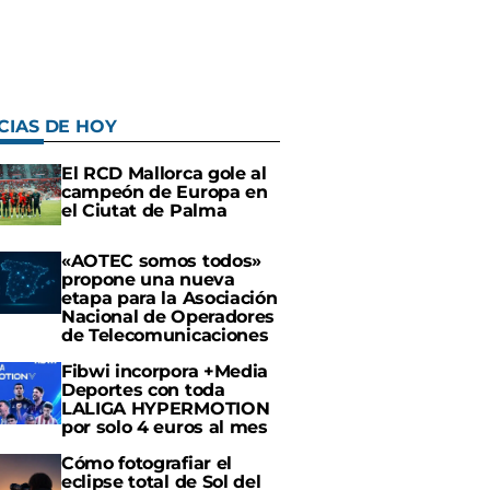
CIAS DE HOY
El RCD Mallorca gole al
campeón de Europa en
el Ciutat de Palma
«AOTEC somos todos»
propone una nueva
etapa para la Asociación
Nacional de Operadores
de Telecomunicaciones
Fibwi incorpora +Media
Deportes con toda
LALIGA HYPERMOTION
por solo 4 euros al mes
Cómo fotografiar el
eclipse total de Sol del