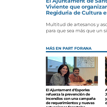
El Ajuntament de Santa
Viviente que organizará
Regiduria de Cultura e
Multitud de artesanos y as
para que sea más que un s
MÁS EN PART FORANA
El Ajuntament d'Esporles
A
refuerza la prevención de
J
incendios con una campaña
y
de requerimientos y nuevas
d