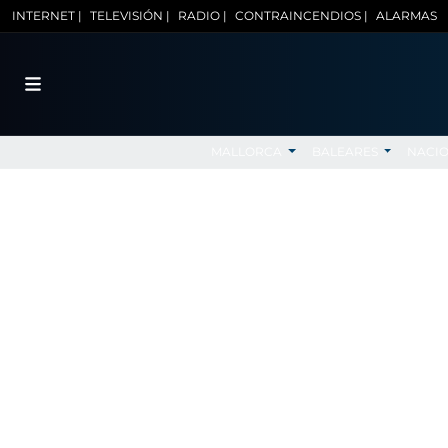
INTERNET |
TELEVISIÓN |
RADIO |
CONTRAINCENDIOS |
ALARMAS
MALLORCA
BALEARES
NACI