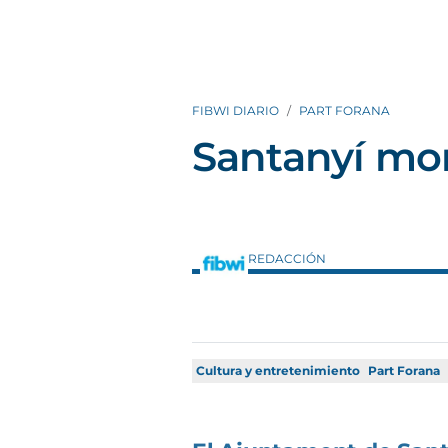
FIBWI DIARIO
PART FORANA
Santanyí mo
REDACCIÓN
Cultura y entretenimiento
Part Forana