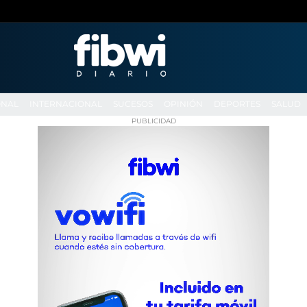
ONAL
INTERNACIONAL
SUCESOS
OPINIÓN
DEPORTES
SALUD