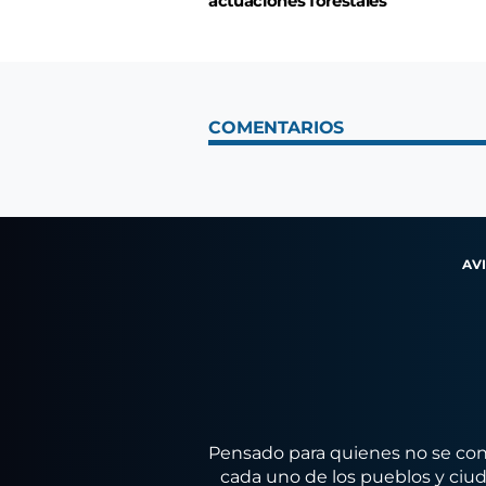
actuaciones forestales
COMENTARIOS
AV
Pensado para quienes no se conf
cada uno de los pueblos y ciuda