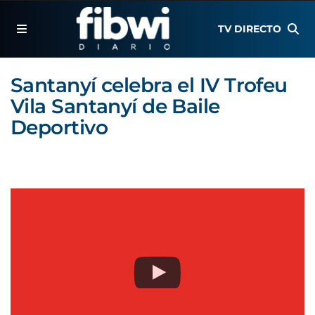
TV DIRECTO
Santanyí celebra el IV Trofeu
Vila Santanyí de Baile
Deportivo