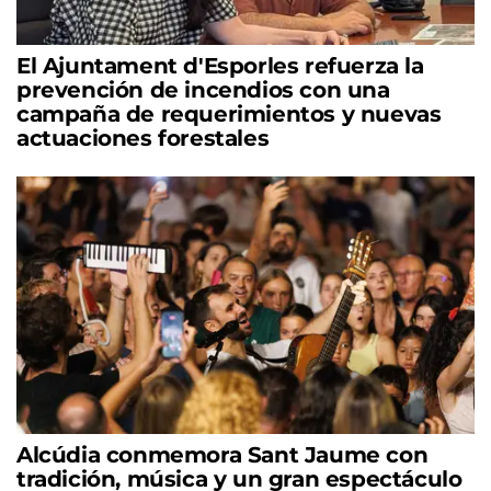
El Ajuntament d'Esporles refuerza la
prevención de incendios con una
campaña de requerimientos y nuevas
actuaciones forestales
Alcúdia conmemora Sant Jaume con
tradición, música y un gran espectáculo