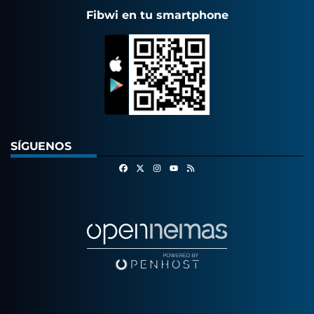
Fibwi en tu smartphone
SÍGUENOS
Facebook
X
Instagram
RSS
Youtube