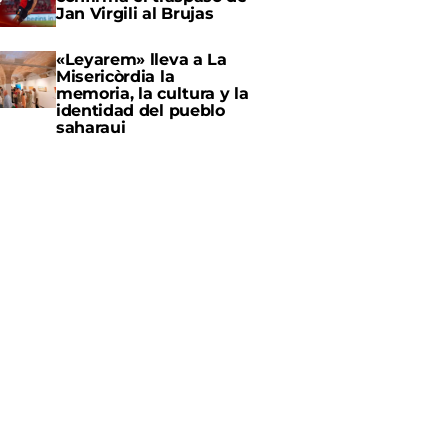
Jan Virgili al Brujas
«Leyarem» lleva a La
Misericòrdia la
memoria, la cultura y la
identidad del pueblo
saharaui