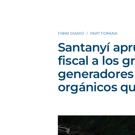
FIBWI DIARIO
PART FORANA
Santanyí apr
fiscal a los 
generadores
orgánicos qu