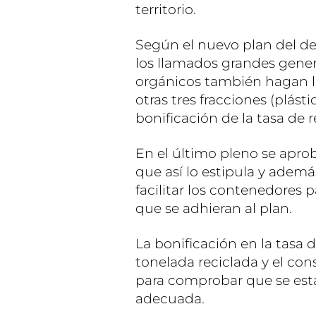
territorio.
Según el nuevo plan del 
los llamados grandes gener
orgánicos también hagan la
otras tres fracciones (plásti
bonificación de la tasa de r
En el último pleno se aprob
que así lo estipula y adem
facilitar los contenedores 
que se adhieran al plan.
La bonificación en la tasa 
tonelada reciclada y el con
para comprobar que se est
adecuada.