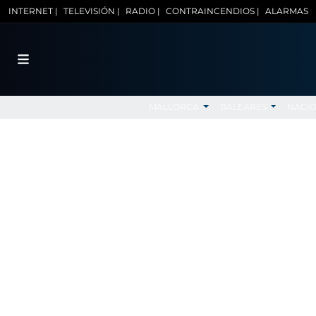
INTERNET |
TELEVISIÓN |
RADIO |
CONTRAINCENDIOS |
ALARMAS
MALLORCA
BALEARES
NACI