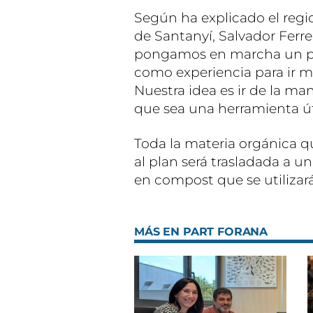
Según ha explicado el reg
de Santanyí, Salvador Ferrer
pongamos en marcha un pla
como experiencia para ir m
Nuestra idea es ir de la ma
que sea una herramienta út
Toda la materia orgánica q
al plan será trasladada a u
en compost que se utilizará
MÁS EN PART FORANA