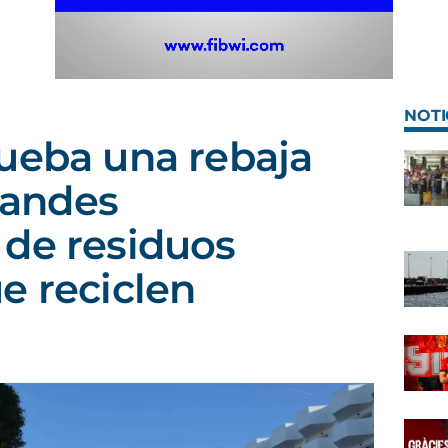
NOTI
ueba una rebaja
grandes
 de residuos
e reciclen