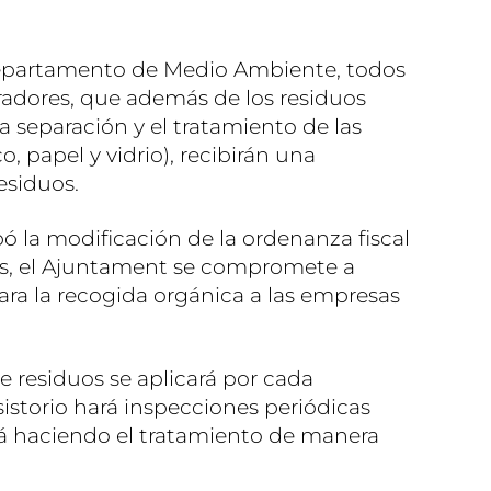
departamento de Medio Ambiente, todos
adores, que además de los residuos
 separación y el tratamiento de las
co, papel y vidrio), recibirán una
esiduos.
ó la modificación de la ordenanza fiscal
ás, el Ajuntament se compromete a
para la recogida orgánica a las empresas
de residuos se aplicará por cada
sistorio hará inspecciones periódicas
á haciendo el tratamiento de manera