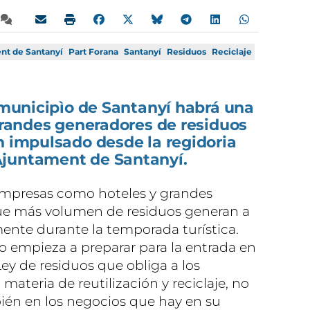
nt de Santanyí
Part Forana
Santanyí
Residuos
Reciclaje
l municipìo de Santanyí habrá una
 grandes generadores de residuos
n impulsado desde la regidoria
Ajuntament de Santanyí.
 empresas como hoteles y grandes
que más volumen de residuos generan a
mente durante la temporada turística.
io empieza a preparar para la entrada en
ey de residuos que obliga a los
 materia de reutilización y reciclaje, no
bién en los negocios que hay en su