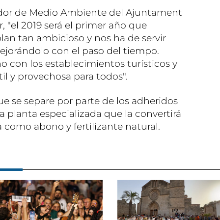
idor de Medio Ambiente del Ajuntament
, "el 2019 será el primer año que
n tan ambicioso y nos ha de servir
ejorándolo con el paso del tiempo.
no con los establecimientos turísticos y
il y provechosa para todos".
ue se separe por parte de los adheridos
na planta especializada que la convertirá
 como abono y fertilizante natural.