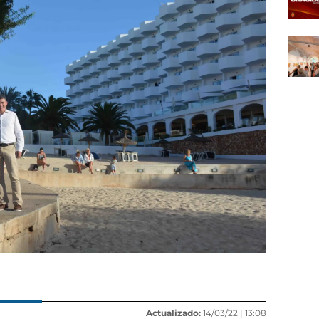
Actualizado:
14/03/22 |
13:08