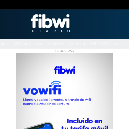
ONAL
INTERNACIONAL
SUCESOS
OPINIÓN
DEPORTES
SALUD