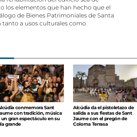
ndo los elementos que han hecho que el
atálogo de Bienes Patrimoniales de Santa
a tanto a usos culturales como
lcúdia conmemora Sant
Alcúdia da el pistoletazo de
aume con tradición, música
salida a sus fiestas de Sant
 un gran espectáculo en su
Jaume con el pregón de
ía grande
Coloma Terrasa