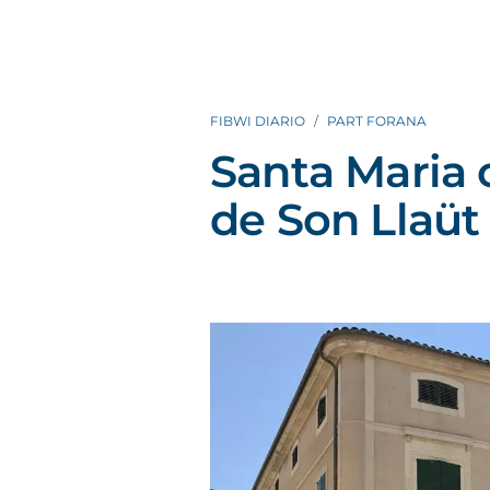
FIBWI DIARIO
PART FORANA
Santa Maria 
de Son Llaüt