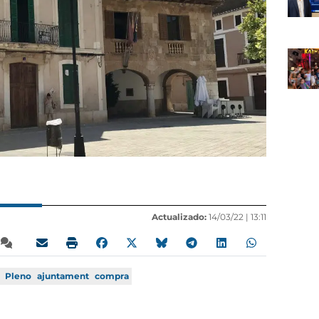
Actualizado:
14/03/22 |
13:11
Pleno
ajuntament
compra