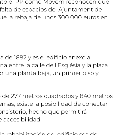
tanto el PP como Movem reconocen que
 falta de espacios del Ajuntament de
ue la rebaja de unos 300.000 euros en
 de 1882 y es el edificio anexo al
a entre la calle de l'Església y la plaza
or una planta baja, un primer piso y
cie de 277 metros cuadrados y 840 metros
más, existe la posibilidad de conectar
consistorio, hecho que permitirá
 accesibilidad.
la rehabilitación del edificio sea de