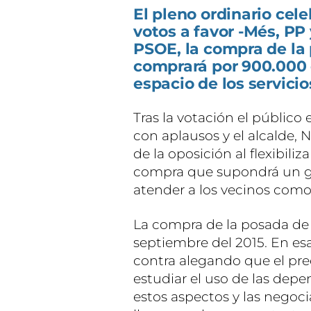
El pleno ordinario cel
votos a favor -Més, P
PSOE, la compra de la 
comprará por 900.000 e
espacio de los servicio
Tras la votación el público 
con aplausos y el alcalde, 
de la oposición al flexibili
compra que supondrá un gr
atender a los vecinos com
La compra de la posada de 
septiembre del 2015. En esa
contra alegando que el pre
estudiar el uso de las dep
estos aspectos y las negoci