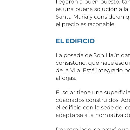
llegaron a buen puesto, 
es una buena solución a la
Santa Maria y consideran q
el precio es razonable.
EL EDIFICIO
La posada de Son Llaüt data
consistorio, que hace esquin
de la Vila. Está integrado p
alforjas.
El solar tiene una superfi
cuadrados construidos. Ade
el edificio con la sede del 
adaptarse a la normativa de
Por otro lado, se prevé que 