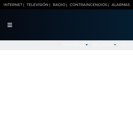
INTERNET |
TELEVISIÓN |
RADIO |
CONTRAINCENDIOS |
ALARMAS
MALLORCA
BALEARES
NACI