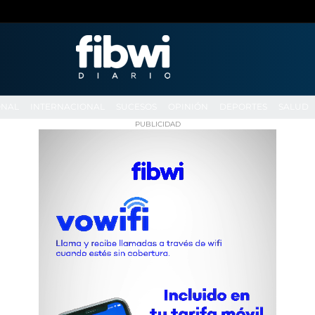
ONAL
INTERNACIONAL
SUCESOS
OPINIÓN
DEPORTES
SALUD