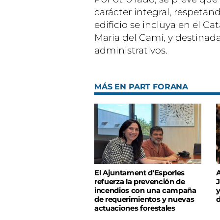
carácter integral, respeta
edificio se incluya en el C
Maria del Camí, y destinad
administrativos.
MÁS EN PART FORANA
El Ajuntament d'Esporles
A
refuerza la prevención de
J
incendios con una campaña
y
de requerimientos y nuevas
d
actuaciones forestales