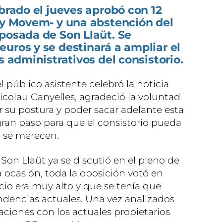
ebrado el jueves aprobó con 12
P y Movem- y una abstención del
posada de Son Llaüt. Se
uros y se destinará a ampliar el
s administrativos del consistorio.
el público asistente celebró la noticia
Nicolau Canyelles, agradeció la voluntad
zar su postura y poder sacar adelante esta
an paso para que el consistorio pueda
o se merecen.
Son Llaüt ya se discutió en el pleno de
 ocasión, toda la oposición votó en
cio era muy alto y que se tenía que
endencias actuales. Una vez analizados
aciones con los actuales propietarios