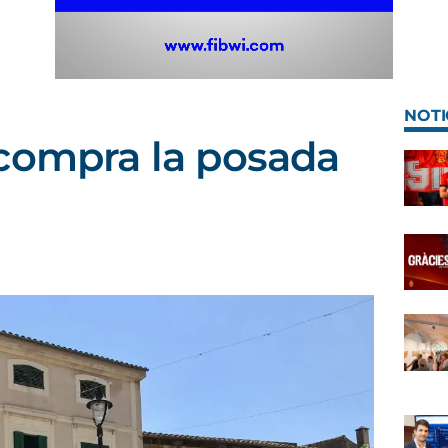
NOTI
compra la posada