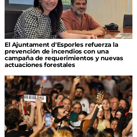
El Ajuntament d'Esporles refuerza la
prevención de incendios con una
campaña de requerimientos y nuevas
actuaciones forestales