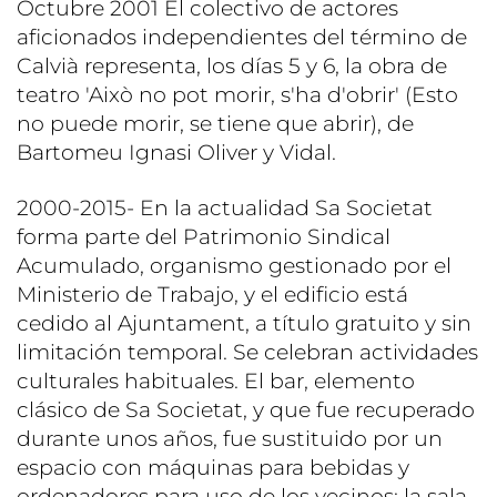
Octubre 2001 El colectivo de actores
aficionados independientes del término de
Calvià representa, los días 5 y 6, la obra de
teatro 'Això no pot morir, s'ha d'obrir' (Esto
no puede morir, se tiene que abrir), de
Bartomeu Ignasi Oliver y Vidal.
2000-2015- En la actualidad Sa Societat
forma parte del Patrimonio Sindical
Acumulado, organismo gestionado por el
Ministerio de Trabajo, y el edificio está
cedido al Ajuntament, a título gratuito y sin
limitación temporal. Se celebran actividades
culturales habituales. El bar, elemento
clásico de Sa Societat, y que fue recuperado
durante unos años, fue sustituido por un
espacio con máquinas para bebidas y
ordenadores para uso de los vecinos; la sala