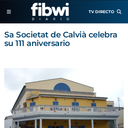
TV DIRECTO
Sa Societat de Calvià celebra
su 111 aniversario