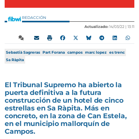
REDACCIÓN
Actualizado:
14/03/22 |
13:11
Sebastià Sagreras
Part Forana
campos
marc lopez
es trenc
Sa Ràpita
El Tribunal Supremo ha abierto la
puerta definitiva a la futura
construcción de un hotel de cinco
estrellas en Sa Ràpita. Más en
concreto, en la zona de Can Estela,
en el municipio mallorquín de
Campos.