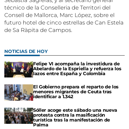
Sebastià Sagreras, y al secretario general
técnico de la Conselleria de Territori del
Consell de Mallorca, Marc López, sobre el
futuro hotel de cinco estrellas de Can Estela
de Sa Ràpita de Campos.
NOTICIAS DE HOY
Felipe VI acompaña la investidura de
Abelardo de la Espriella y refuerza los
lazos entre España y Colombia
El Gobierno prepara el reparto de los
menores migrantes de Ceuta tras
identificar a 1.342
Sóller acoge este sábado una nueva
protesta contra la masificación
turística tras la manifestación de
Palma