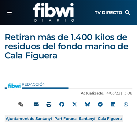
TV DIRECTO
Retiran más de 1.400 kilos de
residuos del fondo marino de
Cala Figuera
REDACCIÓN
Actualizado:
14/03/22 |
13:08
Ajuntament de Santanyí
Part Forana
Santanyí
Cala Figuera