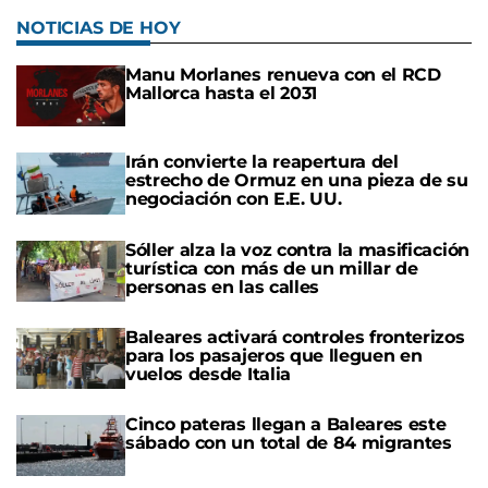
NOTICIAS DE HOY
Manu Morlanes renueva con el RCD
Mallorca hasta el 2031
Irán convierte la reapertura del
estrecho de Ormuz en una pieza de su
negociación con E.E. UU.
Sóller alza la voz contra la masificación
turística con más de un millar de
personas en las calles
Baleares activará controles fronterizos
para los pasajeros que lleguen en
vuelos desde Italia
Cinco pateras llegan a Baleares este
sábado con un total de 84 migrantes