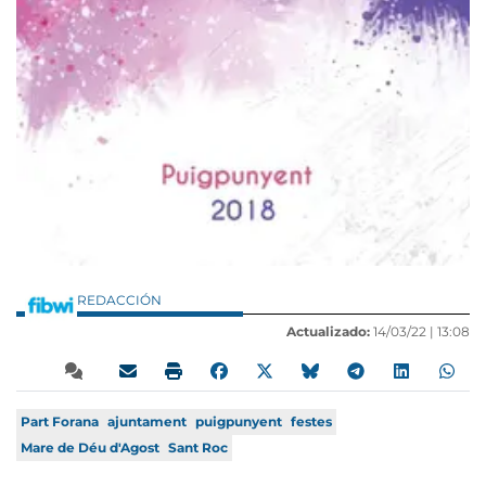
REDACCIÓN
Actualizado:
14/03/22 |
13:08
Part Forana
ajuntament
puigpunyent
festes
Mare de Déu d'Agost
Sant Roc