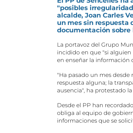
El PP de Sencelles ha
"posibles irregularida
alcalde, Joan Carles 
un mes sin respuesta d
documentación sobre l
La portavoz del Grupo Muni
incidido en que "si alguie
en enseñar la información q
"Ha pasado un mes desde nu
respuesta alguna; la transp
ausencia", ha protestado la
Desde el PP han recordado
obliga al equipo de gobier
informaciones que se solic