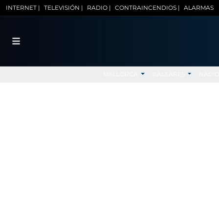
INTERNET |
TELEVISIÓN |
RADIO |
CONTRAINCENDIOS |
ALARMAS
MALLORCA
BALEARES
NACI