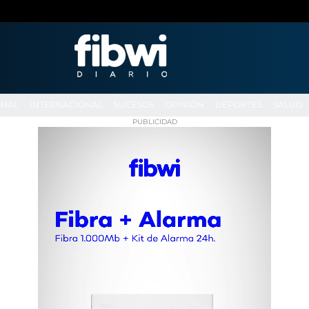
ONAL
INTERNACIONAL
SUCESOS
OPINIÓN
DEPORTES
SALUD