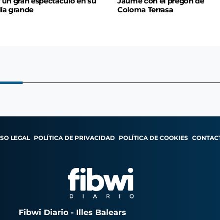
 un gran espectáculo en su
Jaume con el pregón de
ía grande
Coloma Terrasa
ISO LEGAL
POLÍTICA DE PRIVACIDAD
POLÍTICA DE COOKIES
CONTAC
Fibwi Diario - Illes Balears