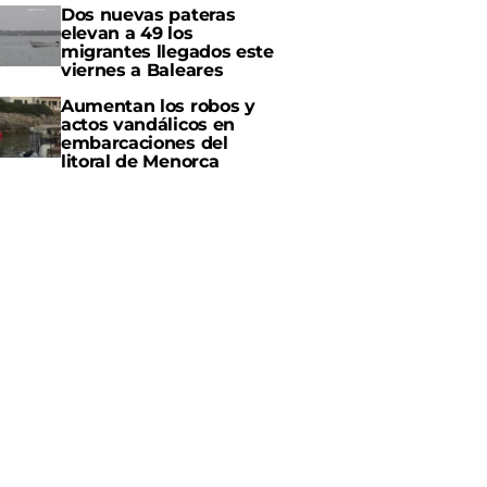
Dos nuevas pateras
elevan a 49 los
migrantes llegados este
viernes a Baleares
Aumentan los robos y
actos vandálicos en
embarcaciones del
litoral de Menorca