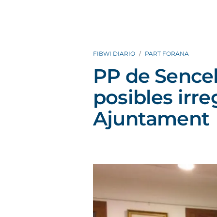
FIBWI DIARIO
PART FORANA
PP de Sencel
posibles irre
Ajuntament