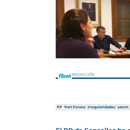
REDACCIÓN
PP
Part Forana
Irregularidades
salom