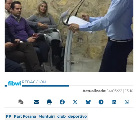
REDACCIÓN
Actualizado:
14/03/22 |
13:10
PP
Part Forana
Montuiri
club
deportivo