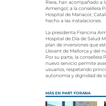
Riera, han acompañado a la
Armengol; a la consellera Pa
Hospital de Manacor, Catali
hecho a las instalaciones.
La presidenta Francina Ar
Hospital de Día de Salud M
plan de inversiones que est
Llevant de Mallorca y del 
Por su parte, la conseller
nuevo servicio permite av
usuarios, respetando princ
autonomía y dignidad de la
MÁS EN PART FORANA