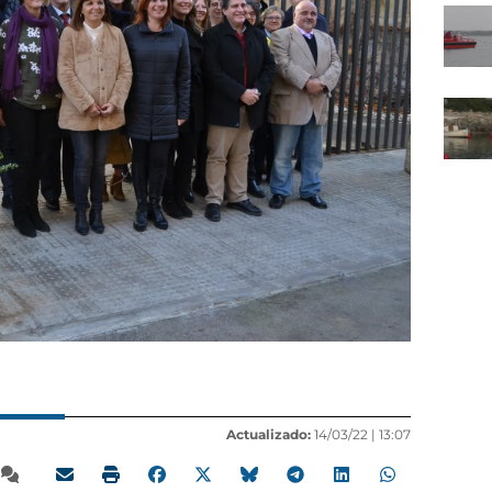
Actualizado:
14/03/22 |
13:07