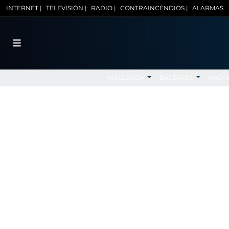
INTERNET |
TELEVISIÓN |
RADIO |
CONTRAINCENDIOS |
ALARMAS
MALLORCA
BALEARES
NACI