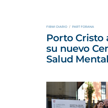
FIBWI DIARIO
PART FORANA
Porto Cristo 
su nuevo Cen
Salud Menta