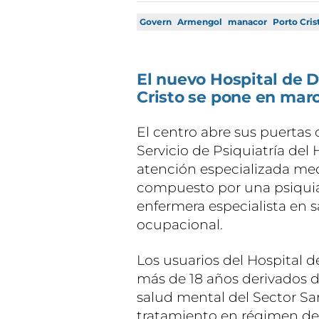
Govern
Armengol
manacor
Porto Cris
El nuevo Hospital de D
Cristo se pone en mar
El centro abre sus puertas
Servicio de Psiquiatría del
atención especializada me
compuesto por una psiquiat
enfermera especialista en 
ocupacional.
Los usuarios del Hospital 
más de 18 años derivados de
salud mental del Sector San
tratamiento en régimen de 