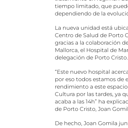
tiempo limitado, que puede
dependiendo de la evoluci
La nueva unidad está ubica
Centro de Salud de Porto Cr
gracias a la colaboración d
Mallorca, el Hospital de M
delegación de Porto Cristo.
“Este nuevo hospital acerca
por eso todos estamos de
rendimiento a este espacio
Cultura por las tardes, ya q
acaba a las 14h” ha explicad
de Porto Cristo, Joan Gomil
De hecho, Joan Gomila junt