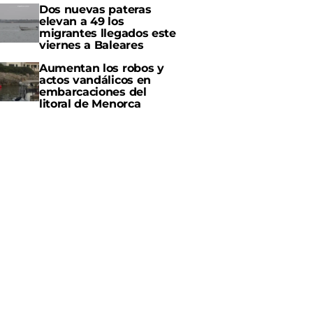
Dos nuevas pateras
elevan a 49 los
migrantes llegados este
viernes a Baleares
Aumentan los robos y
actos vandálicos en
embarcaciones del
litoral de Menorca