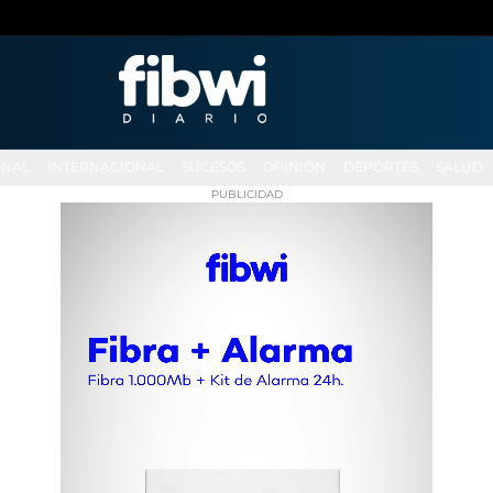
ONAL
INTERNACIONAL
SUCESOS
OPINIÓN
DEPORTES
SALUD