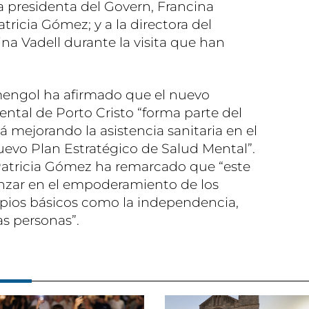
 presidenta del Govern, Francina
tricia Gómez; y a la directora del
na Vadell durante la visita que han
mengol ha afirmado que el nuevo
ental de Porto Cristo “forma parte del
á mejorando la asistencia sanitaria en el
nuevo Plan Estratégico de Salud Mental”.
a Patricia Gómez ha remarcado que “este
anzar en el empoderamiento de los
ipios básicos como la independencia,
s personas”.