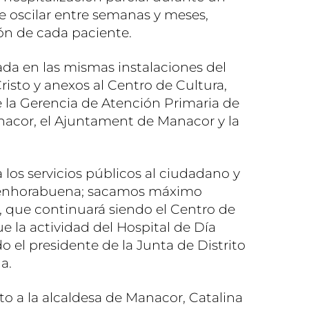
 oscilar entre semanas y meses,
ón de cada paciente.
da en las mismas instalaciones del
isto y anexos al Centro de Cultura,
e la Gerencia de Atención Primaria de
anacor, el Ajuntament de Manacor y la
 los servicios públicos al ciudadano y
 enhorabuena; sacamos máximo
, que continuará siendo el Centro de
ue la actividad del Hospital de Día
o el presidente de la Junta de Distrito
a.
o a la alcaldesa de Manacor, Catalina