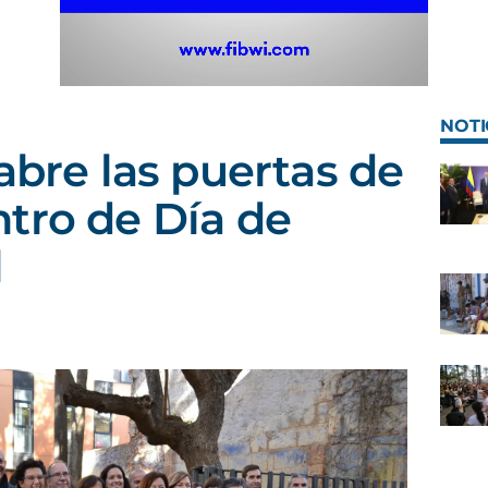
NOTI
abre las puertas de
tro de Día de
l