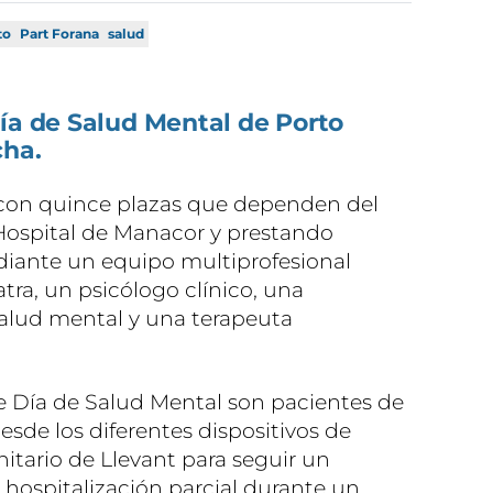
to
Part Forana
salud
ía de Salud Mental de Porto
cha.
 con quince plazas que dependen del
 Hospital de Manacor y prestando
diante un equipo multiprofesional
ra, un psicólogo clínico, una
salud mental y una terapeuta
de Día de Salud Mental son pacientes de
sde los diferentes dispositivos de
itario de Llevant para seguir un
hospitalización parcial durante un