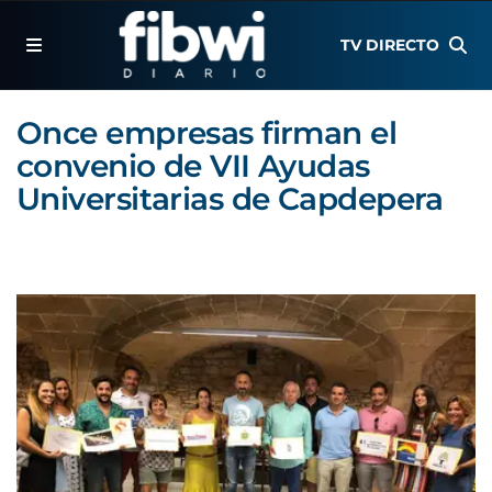
TV DIRECTO
Once empresas firman el
convenio de VII Ayudas
Universitarias de Capdepera