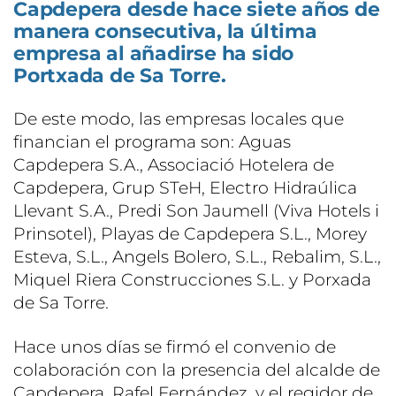
Capdepera desde hace siete años de
manera consecutiva, la última
empresa al añadirse ha sido
Portxada de Sa Torre.
De este modo, las empresas locales que
financian el programa son: Aguas
Capdepera S.A., Associació Hotelera de
Capdepera, Grup STeH, Electro Hidraúlica
Llevant S.A., Predi Son Jaumell (Viva Hotels i
Prinsotel), Playas de Capdepera S.L., Morey
Esteva, S.L., Angels Bolero, S.L., Rebalim, S.L.,
Miquel Riera Construcciones S.L. y Porxada
de Sa Torre.
Hace unos días se firmó el convenio de
colaboración con la presencia del alcalde de
Capdepera, Rafel Fernández, y el regidor de