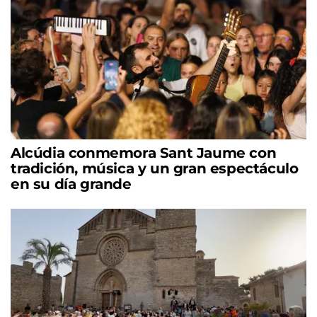
Alcúdia conmemora Sant Jaume con
tradición, música y un gran espectáculo
en su día grande