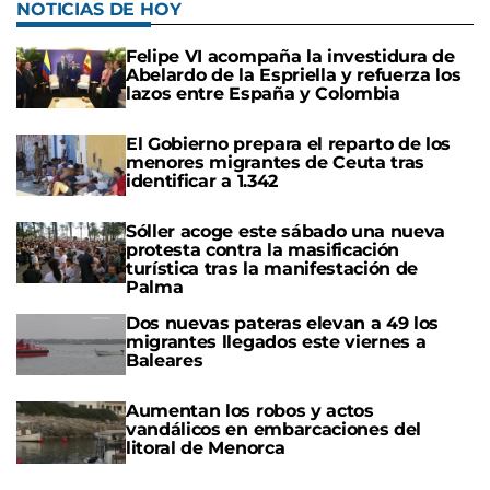
NOTICIAS DE HOY
Felipe VI acompaña la investidura de
Abelardo de la Espriella y refuerza los
lazos entre España y Colombia
El Gobierno prepara el reparto de los
menores migrantes de Ceuta tras
identificar a 1.342
Sóller acoge este sábado una nueva
protesta contra la masificación
turística tras la manifestación de
Palma
Dos nuevas pateras elevan a 49 los
migrantes llegados este viernes a
Baleares
Aumentan los robos y actos
vandálicos en embarcaciones del
litoral de Menorca