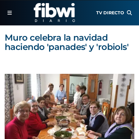
TV DIRECTO
Muro celebra la navidad
haciendo 'panades' y 'robiols'