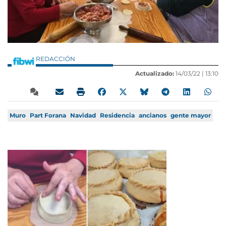
REDACCIÓN
Actualizado:
14/03/22 |
13:10
Muro
Part Forana
Navidad
Residencia
ancianos
gente mayor