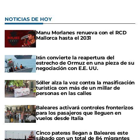
NOTICIAS DE HOY
Manu Morlanes renueva con el RCD
Mallorca hasta el 2031
Irán convierte la reapertura del
estrecho de Ormuz en una pieza de su
negociación con E.E. UU.
Sóller alza la voz contra la masificación
turística con más de un millar de
personas en las calles
Baleares activará controles fronterizos
para los pasajeros que lleguen en
vuelos desde Italia
Cinco pateras llegan a Baleares este
sábado con un total de 84 migrantes