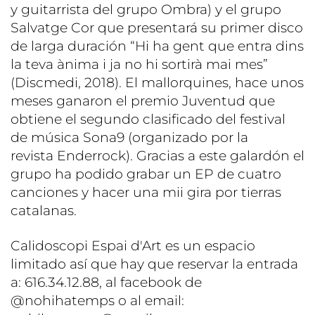
y guitarrista del grupo Ombra) y el grupo
Salvatge Cor que presentará su primer disco
de larga duración “Hi ha gent que entra dins
la teva ànima i ja no hi sortirà mai mes”
(Discmedi, 2018). El mallorquines, hace unos
meses ganaron el premio Juventud que
obtiene el segundo clasificado del festival
de música Sona9 (organizado por la
revista Enderrock). Gracias a este galardón el
grupo ha podido grabar un EP de cuatro
canciones y hacer una mii gira por tierras
catalanas.
Calidoscopi Espai d'Art es un espacio
limitado así que hay que reservar la entrada
a: 616.34.12.88, al facebook de
@nohihatemps o al email: