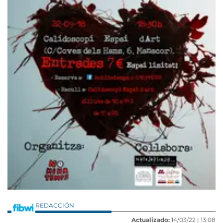
REDACCIÓN
Actualizado:
14/03/22 |
13:08