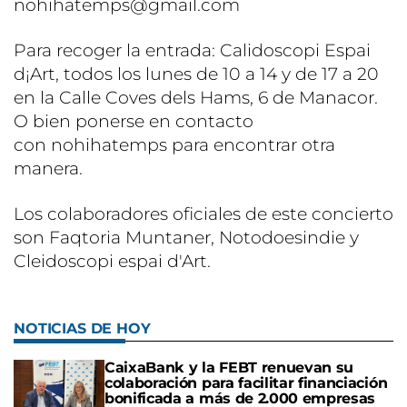
nohihatemps@gmail.com
Para recoger la entrada: Calidoscopi Espai
d¡Art, todos los lunes de 10 a 14 y de 17 a 20
en la Calle Coves dels Hams, 6 de Manacor.
O bien ponerse en contacto
con nohihatemps para encontrar otra
manera.
Los colaboradores oficiales de este concierto
son Faqtoria Muntaner, Notodoesindie y
Cleidoscopi espai d'Art.
NOTICIAS DE HOY
CaixaBank y la FEBT renuevan su
colaboración para facilitar financiación
bonificada a más de 2.000 empresas