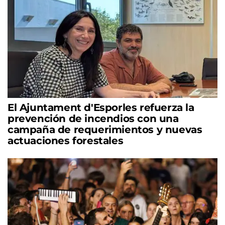
El Ajuntament d'Esporles refuerza la
prevención de incendios con una
campaña de requerimientos y nuevas
actuaciones forestales