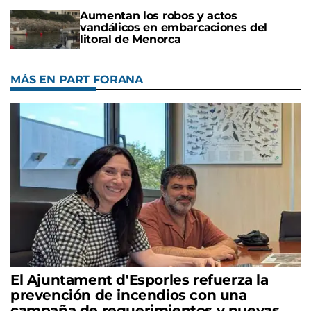
Aumentan los robos y actos
vandálicos en embarcaciones del
litoral de Menorca
MÁS EN PART FORANA
El Ajuntament d'Esporles refuerza la
prevención de incendios con una
campaña de requerimientos y nuevas