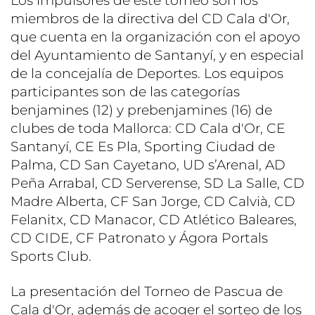
Los impulsores de este torneo son los
miembros de la directiva del CD Cala d'Or,
que cuenta en la organización con el apoyo
del Ayuntamiento de Santanyí, y en especial
de la concejalía de Deportes. Los equipos
participantes son de las categorías
benjamines (12) y prebenjamines (16) de
clubes de toda Mallorca: CD Cala d'Or, CE
Santanyí, CE Es Pla, Sporting Ciudad de
Palma, CD San ​​Cayetano, UD s’Arenal, AD
Peña Arrabal, CD Serverense, SD La Salle, CD
Madre Alberta, CF San Jorge, CD Calvià, CD
Felanitx, CD Manacor, CD Atlético Baleares,
CD CIDE, CF Patronato y Ágora Portals
Sports Club.
La presentación del Torneo de Pascua de
Cala d'Or, además de acoger el sorteo de los