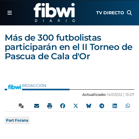
TV DIRECTO
Más de 300 futbolistas
participarán en el II Torneo de
Pascua de Cala d'Or
REDACCIÓN
Actualizado:
14/03/22 |
13:07
Part Forana