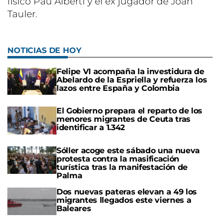
físico Pau Albertí y el ex jugador de Joan
Tauler.
NOTICIAS DE HOY
Felipe VI acompaña la investidura de
Abelardo de la Espriella y refuerza los
lazos entre España y Colombia
El Gobierno prepara el reparto de los
menores migrantes de Ceuta tras
identificar a 1.342
Sóller acoge este sábado una nueva
protesta contra la masificación
turística tras la manifestación de
Palma
Dos nuevas pateras elevan a 49 los
migrantes llegados este viernes a
Baleares