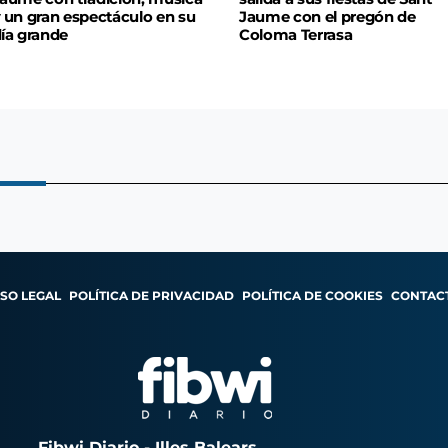
 un gran espectáculo en su
Jaume con el pregón de
ía grande
Coloma Terrasa
ISO LEGAL
POLÍTICA DE PRIVACIDAD
POLÍTICA DE COOKIES
CONTAC
Fibwi Diario - Illes Balears