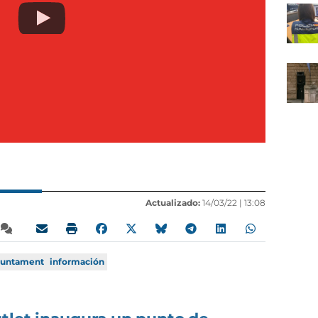
Actualizado:
14/03/22 |
13:08
juntament
información