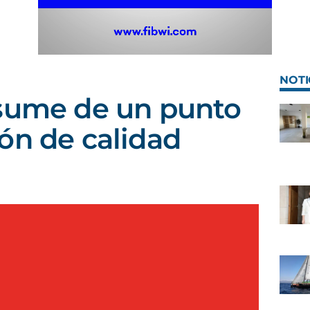
NOTI
esume de un punto
ón de calidad