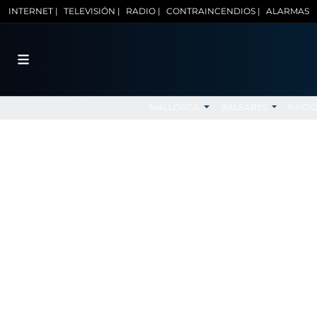
INTERNET |
TELEVISIÓN |
RADIO |
CONTRAINCENDIOS |
ALARMAS
MALLORCA
BALEARES
NACI