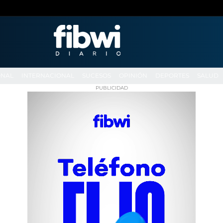
ONAL
INTERNACIONAL
SUCESOS
OPINIÓN
DEPORTES
SALUD