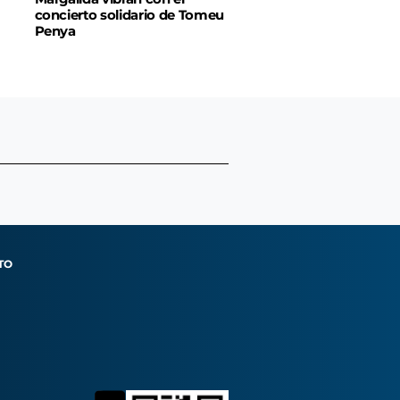
concierto solidario de Tomeu
Penya
TO