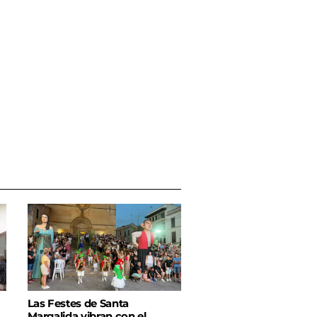
Las Festes de Santa
Margalida vibran con el