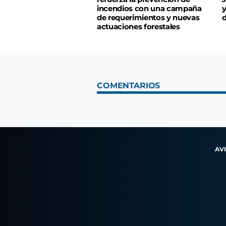
incendios con una campaña
y
de requerimientos y nuevas
d
actuaciones forestales
COMENTARIOS
AV