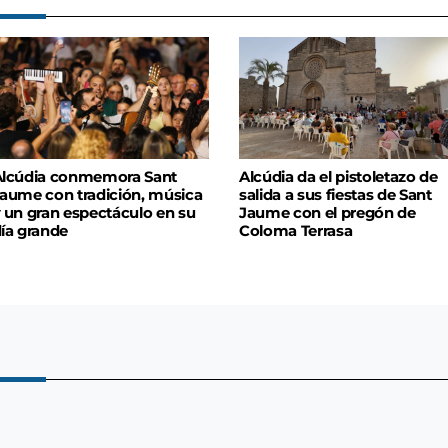
lcúdia conmemora Sant
Alcúdia da el pistoletazo de
aume con tradición, música
salida a sus fiestas de Sant
 un gran espectáculo en su
Jaume con el pregón de
ía grande
Coloma Terrasa