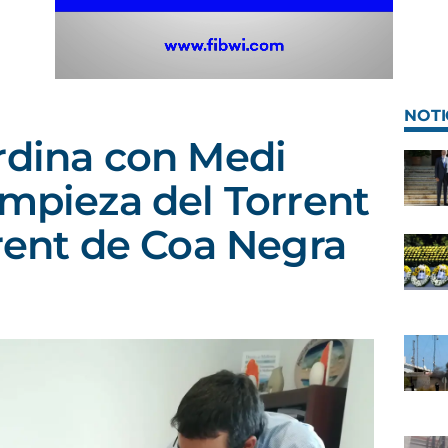
NOTI
rdina con Medi
impieza del Torrent
rrent de Coa Negra