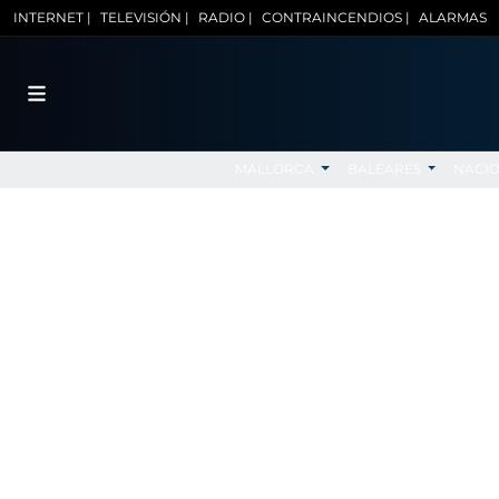
INTERNET |
TELEVISIÓN |
RADIO |
CONTRAINCENDIOS |
ALARMAS
MALLORCA
BALEARES
NACI