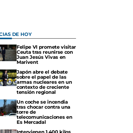
CIAS DE HOY
Felipe VI promete visitar
Ceuta tras reunirse con
Juan Jesús Vivas en
Marivent
Japón abre el debate
sobre el papel de las
armas nucleares en un
contexto de creciente
tensión regional
Un coche se incendia
tras chocar contra una
torre de
telecomunicaciones en
Es Mercadal
Intervienen 1.400 kilos