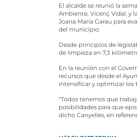
El alcalde se reunió la se
Ambiente, Vicenç Vidal, y l
Joana Maria Garau para eval
del municipio.
Desde principios de legisla
de limpieza en 7,3 kilómetr
En la reunión con el Gover
recursos que desde el Ayu
intensificar y optimizar los
"Todos tenemos que trabaj
posibilidades para que epi
dicho Canyelles, en referen