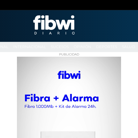
ONAL
INTERNACIONAL
SUCESOS
OPINIÓN
DEPORTES
SALUD