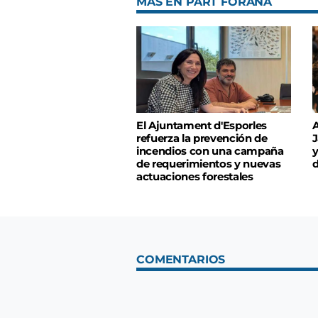
MÁS EN PART FORANA
El Ajuntament d'Esporles
A
refuerza la prevención de
J
incendios con una campaña
y
de requerimientos y nuevas
d
actuaciones forestales
COMENTARIOS