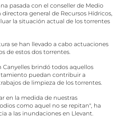
mana pasada con el conseller de Medio
a directora general de Recursos Hídricos,
uar la situación actual de los torrentes
tura se han llevado a cabo actuaciones
os de estos dos torrentes.
n Canyelles brindó todos aquellos
ntamiento puedan contribuir a
 trabajos de limpieza de los torrentes.
ar en la medida de nuestras
sodios como aquel no se repitan", ha
cia a las inundaciones en Llevant.