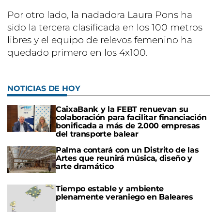
Por otro lado, la nadadora Laura Pons ha
sido la tercera clasificada en los 100 metros
libres y el equipo de relevos femenino ha
quedado primero en los 4x100.
NOTICIAS DE HOY
CaixaBank y la FEBT renuevan su
colaboración para facilitar financiación
bonificada a más de 2.000 empresas
del transporte balear
Palma contará con un Distrito de las
Artes que reunirá música, diseño y
arte dramático
Tiempo estable y ambiente
plenamente veraniego en Baleares