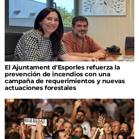
El Ajuntament d'Esporles refuerza la
prevención de incendios con una
campaña de requerimientos y nuevas
actuaciones forestales