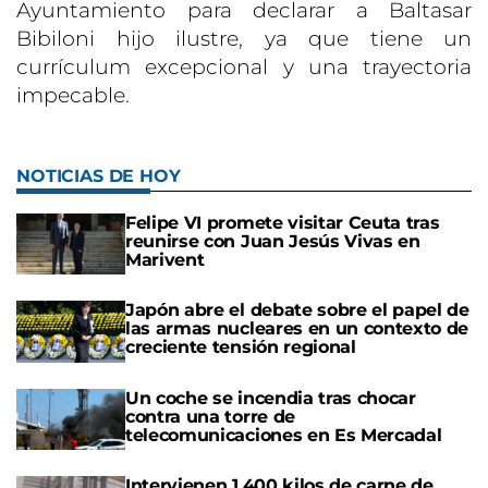
Ayuntamiento para declarar a Baltasar
Bibiloni hijo ilustre, ya que tiene un
currículum excepcional y una trayectoria
impecable.
NOTICIAS DE HOY
Felipe VI promete visitar Ceuta tras
reunirse con Juan Jesús Vivas en
Marivent
Japón abre el debate sobre el papel de
las armas nucleares en un contexto de
creciente tensión regional
Un coche se incendia tras chocar
contra una torre de
telecomunicaciones en Es Mercadal
Intervienen 1.400 kilos de carne de