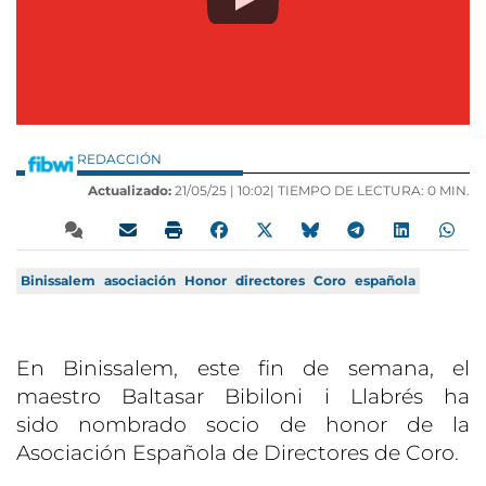
REDACCIÓN
Actualizado:
21/05/25 |
10:02
| TIEMPO DE LECTURA: 0 MIN.
Binissalem
asociación
Honor
directores
Coro
española
En Binissalem, este fin de semana, el
maestro Baltasar Bibiloni i Llabrés ha
sido nombrado socio de honor de la
Asociación Española de Directores de Coro.