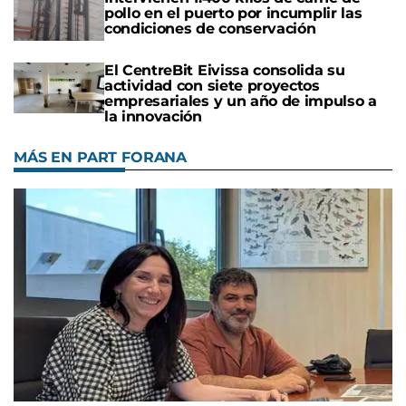
pollo en el puerto por incumplir las
condiciones de conservación
El CentreBit Eivissa consolida su
actividad con siete proyectos
empresariales y un año de impulso a
la innovación
MÁS EN PART FORANA