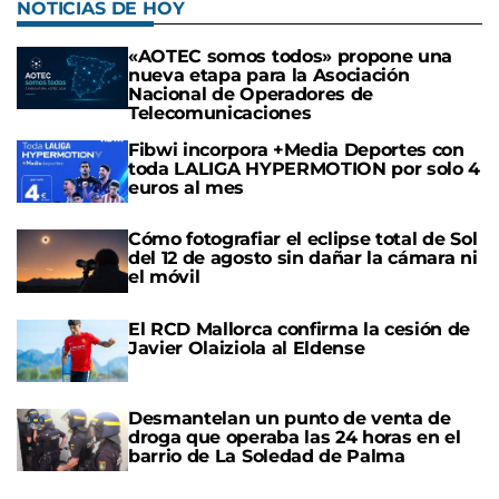
NOTICIAS DE HOY
«AOTEC somos todos» propone una
nueva etapa para la Asociación
Nacional de Operadores de
Telecomunicaciones
Fibwi incorpora +Media Deportes con
toda LALIGA HYPERMOTION por solo 4
euros al mes
Cómo fotografiar el eclipse total de Sol
del 12 de agosto sin dañar la cámara ni
el móvil
El RCD Mallorca confirma la cesión de
Javier Olaiziola al Eldense
Desmantelan un punto de venta de
droga que operaba las 24 horas en el
barrio de La Soledad de Palma