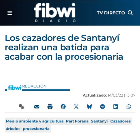
TV DIRECTO
Los cazadores de Santanyí
realizan una batida para
acabar con la procesionaria
REDACCIÓN
Actualizado:
14/03/22 |
13:07
Medio ambiente y agricultura
Part Forana
Santanyí
Cazadores
árboles
procesionaria