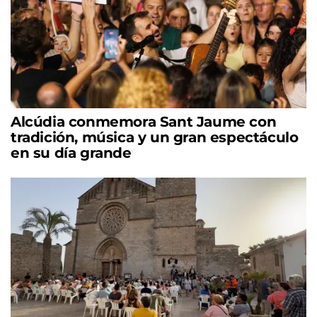
Alcúdia conmemora Sant Jaume con
tradición, música y un gran espectáculo
en su día grande