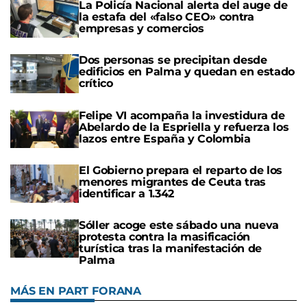
La Policía Nacional alerta del auge de
la estafa del «falso CEO» contra
empresas y comercios
Dos personas se precipitan desde
edificios en Palma y quedan en estado
crítico
Felipe VI acompaña la investidura de
Abelardo de la Espriella y refuerza los
lazos entre España y Colombia
El Gobierno prepara el reparto de los
menores migrantes de Ceuta tras
identificar a 1.342
Sóller acoge este sábado una nueva
protesta contra la masificación
turística tras la manifestación de
Palma
MÁS EN PART FORANA