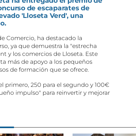
eta ha entregado el premio de
oncurso de escaparates de
evado 'Lloseta Verd', una
o.
 de Comercio, ha destacado la
so, ya que demuestra la "estrecha
nt y los comercios de Lloseta. Este
ta más de apoyo a los pequeños
sos de formación que se ofrece.
l primero, 250 para el segundo y 100€
ueño impulso" para reinvertir y mejorar