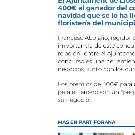
El Ajuntament de Llos
400€ al ganador del c
navidad que se lo ha ll
floristería del municipi
Francesc Abolafio, regidor
importancia de este concur
relación" entre el Ajuntame
concurso es una herramien
negocios, junto con los cur
Los premios de 400€ para e
para el tercero son un "peq
su negocio.
MÁS EN PART FORANA