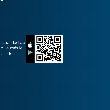
actualidad de
s que más le
rtando la