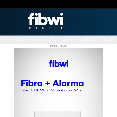
ONAL
INTERNACIONAL
SUCESOS
OPINIÓN
DEPORTES
SALUD