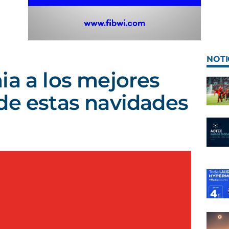
NOTI
ia a los mejores
de estas navidades