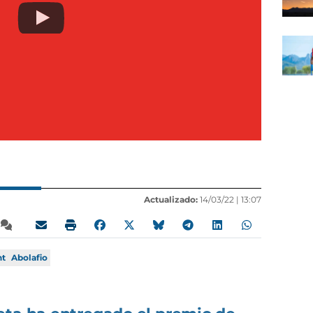
Actualizado:
14/03/22 |
13:07
nt
Abolafio