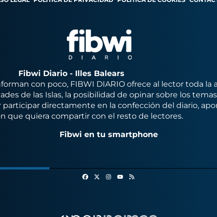
Fibwi Diario - Illes Balears
orman con poco, FIBWI DIARIO ofrece al lector toda la 
des de las Islas, la posibilidad de opinar sobre los tema
 participar directamente en la confección del diario, apo
n que quiera compartir con el resto de lectores.
Fibwi en tu smartphone
Facebook
X
Instagram
RSS
Youtube