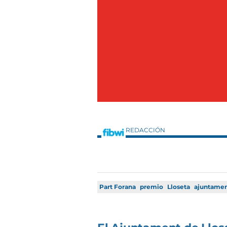
REDACCIÓN
Part Forana
premio
Lloseta
ajuntame