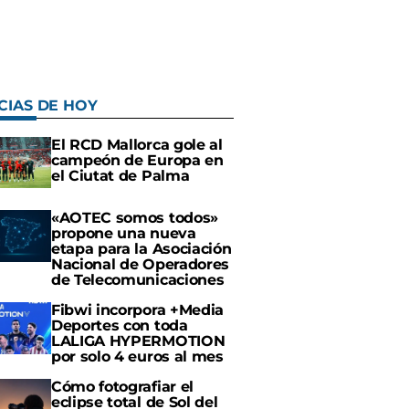
CIAS DE HOY
El RCD Mallorca gole al
campeón de Europa en
el Ciutat de Palma
«AOTEC somos todos»
propone una nueva
etapa para la Asociación
Nacional de Operadores
de Telecomunicaciones
Fibwi incorpora +Media
Deportes con toda
LALIGA HYPERMOTION
por solo 4 euros al mes
Cómo fotografiar el
eclipse total de Sol del