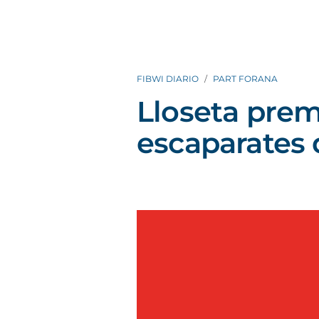
FIBWI DIARIO
PART FORANA
Lloseta prem
escaparates 