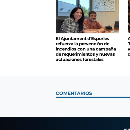
El Ajuntament d'Esporles
A
refuerza la prevención de
J
incendios con una campaña
y
de requerimientos y nuevas
d
actuaciones forestales
COMENTARIOS
AV