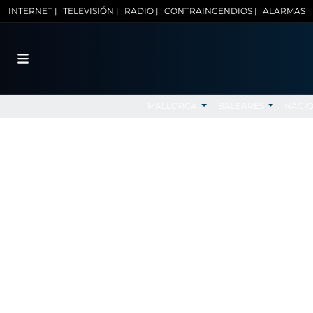
INTERNET |
TELEVISIÓN |
RADIO |
CONTRAINCENDIOS |
ALARMAS
MALLORCA
BALEARES
NACI