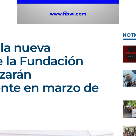
NOTI
 la nueva
e la Fundación
izarán
ente en marzo de