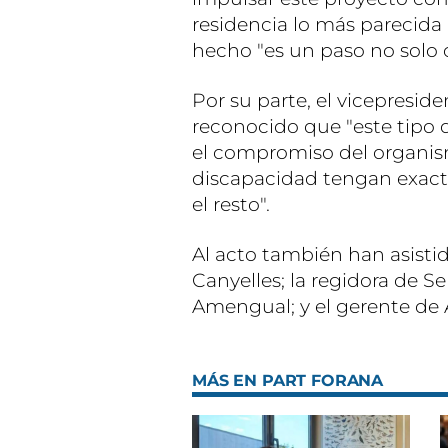
residencia lo más parecida 
hecho "es un paso no solo cu
Por su parte, el vicepreside
reconocido que "este tipo d
el compromiso del organis
discapacidad tengan exac
el resto".
Al acto también han asistid
Canyelles; la regidora de Se
Amengual; y el gerente de 
MÁS EN PART FORANA