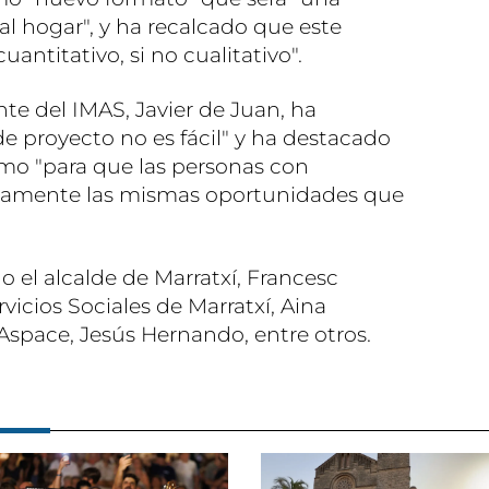
al hogar", y ha recalcado que este
antitativo, si no cualitativo".
nte del IMAS, Javier de Juan, ha
e proyecto no es fácil" y ha destacado
mo "para que las personas con
tamente las mismas oportunidades que
o el alcalde de Marratxí, Francesc
rvicios Sociales de Marratxí, Aina
Aspace, Jesús Hernando, entre otros.