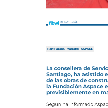
REDACCIÓN
Part Forana
Marratxí
ASPACE
La consellera de Servi
Santiago, ha asistido 
de las obras de constr
la Fundación Aspace en
previsiblemente en ma
Según ha informado Aspac