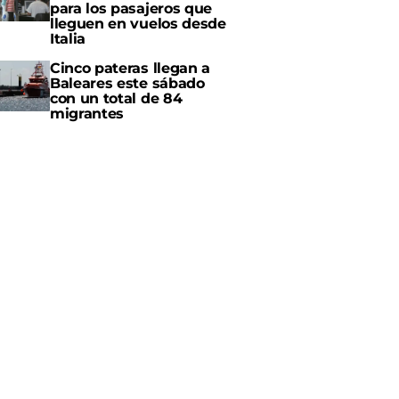
para los pasajeros que
lleguen en vuelos desde
Italia
Cinco pateras llegan a
Baleares este sábado
con un total de 84
migrantes