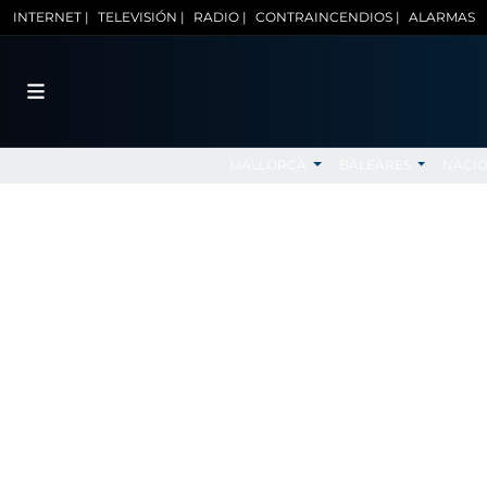
INTERNET |
TELEVISIÓN |
RADIO |
CONTRAINCENDIOS |
ALARMAS
MALLORCA
BALEARES
NACI