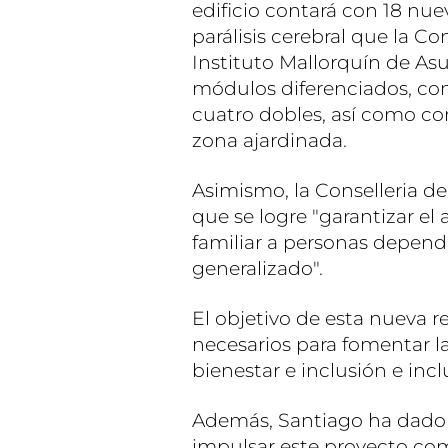
edificio contará con 18 nue
parálisis cerebral que la Co
Instituto Mallorquín de Asu
módulos diferenciados, con
cuatro dobles, así como c
zona ajardinada.
Asimismo, la Conselleria de
que se logre "garantizar el
familiar a personas depen
generalizado".
El objetivo de esta nueva re
necesarios para fomentar 
bienestar e inclusión e incl
Además, Santiago ha dado 
impulsar este proyecto co