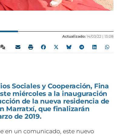
Actualizado:
14/03/22 |
13:08
cios Sociales y Cooperación, Fina
este miércoles a la inauguración
ucción de la nueva residencia de
 Marratxí, que finalizarán
rzo de 2019.
e en un comunicado, este nuevo