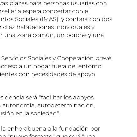
vas plazas para personas usuarias con
nselleria espera concertar con el
ntos Sociales (IMAS), y contará con dos
 diez habitaciones individuales y
on una zona común, un porche y una
 Servicios Sociales y Cooperación prevé
 acceso a un hogar fuera del entorno
dientes con necesidades de apoyo
sidencia será "facilitar los apoyos
la autonomía, autodeterminación,
usión en la sociedad".
la enhorabuena a la fundación por
mo "nuevo formato" que será "una