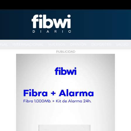
ONAL
INTERNACIONAL
SUCESOS
OPINIÓN
DEPORTES
SALUD