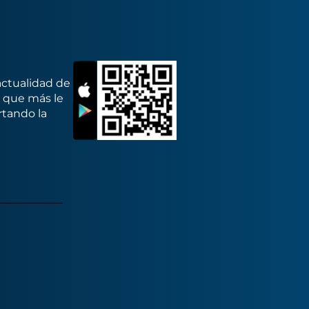
actualidad de
s que más le
rtando la