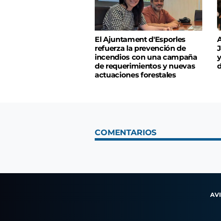
El Ajuntament d'Esporles
A
refuerza la prevención de
J
incendios con una campaña
y
de requerimientos y nuevas
d
actuaciones forestales
COMENTARIOS
AV