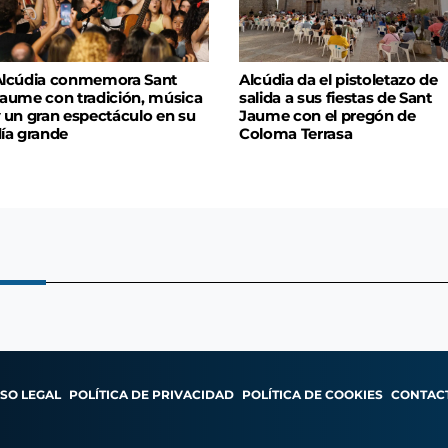
lcúdia conmemora Sant
Alcúdia da el pistoletazo de
aume con tradición, música
salida a sus fiestas de Sant
 un gran espectáculo en su
Jaume con el pregón de
ía grande
Coloma Terrasa
ISO LEGAL
POLÍTICA DE PRIVACIDAD
POLÍTICA DE COOKIES
CONTAC