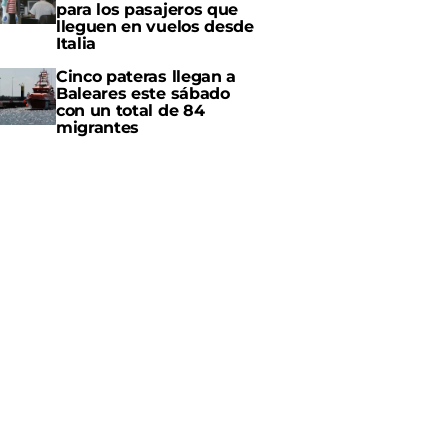
para los pasajeros que
lleguen en vuelos desde
Italia
Cinco pateras llegan a
Baleares este sábado
con un total de 84
migrantes