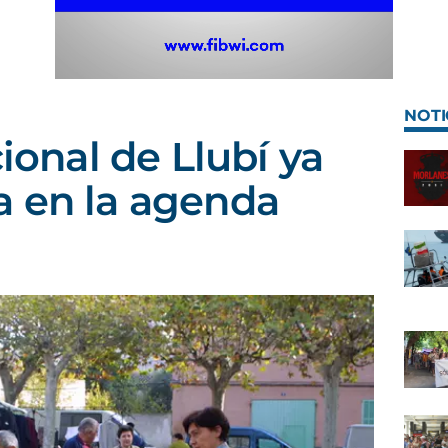
NOTI
cional de Llubí ya
a en la agenda