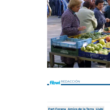
REDACCIÓN
Part Forana
Amics de la Terra
Llubí