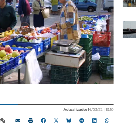
Actualizado:
14/03/22 |
13:10