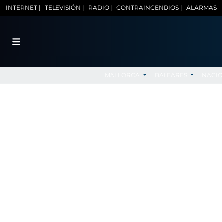
INTERNET |
TELEVISIÓN |
RADIO |
CONTRAINCENDIOS |
ALARMAS
MALLORCA
BALEARES
NACI