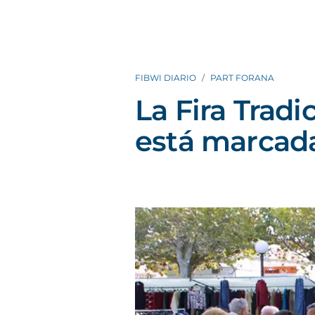
FIBWI DIARIO
PART FORANA
La Fira Tradi
está marcad