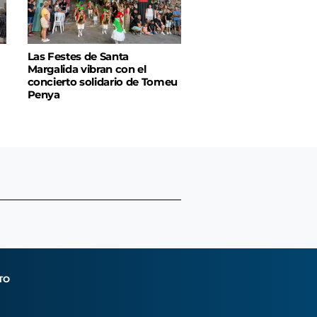
Las Festes de Santa
Margalida vibran con el
concierto solidario de Tomeu
Penya
TO