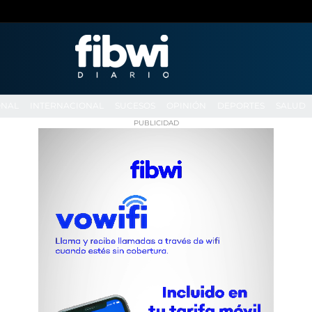
ONAL
INTERNACIONAL
SUCESOS
OPINIÓN
DEPORTES
SALUD