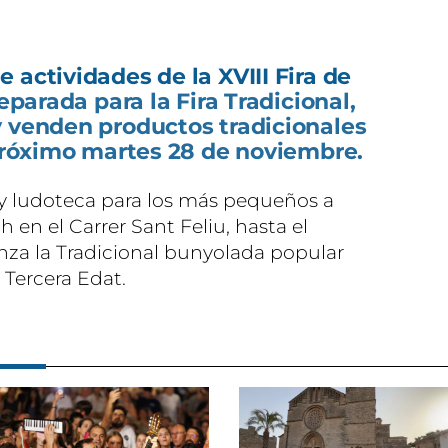
 actividades de la XVIII Fira de
reparada para la Fira Tradicional,
y venden productos tradicionales
 próximo martes 28 de noviembre.
y ludoteca para los más pequeños a
8h en el Carrer Sant Feliu, hasta el
a la Tradicional bunyolada popular
 Tercera Edat.