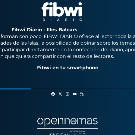
Fibwi Diario - Illes Balears
orman con poco, FIBWI DIARIO ofrece al lector toda la 
des de las Islas, la posibilidad de opinar sobre los tema
 participar directamente en la confección del diario, apo
n que quiera compartir con el resto de lectores.
Fibwi en tu smartphone
Facebook
X
Instagram
RSS
Youtube