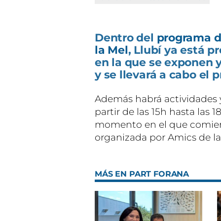
Dentro del
programa de
la Mel
, Llubí ya está p
en la que se exponen 
y se llevará a cabo el
Además habrá actividades 
partir de las 15h hasta las 1
momento en el que comienz
organizada por Amics de la
MÁS EN PART FORANA