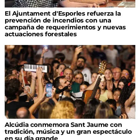
El Ajuntament d'Esporles refuerza la
prevención de incendios con una
campaña de requerimientos y nuevas
actuaciones forestales
Alcúdia conmemora Sant Jaume con
tradición, música y un gran espectáculo
en su día grande