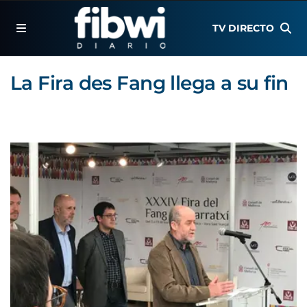
TV DIRECTO
La Fira des Fang llega a su fin