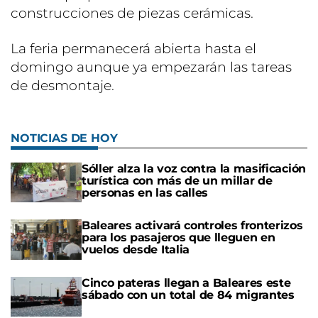
construcciones de piezas cerámicas.
La feria permanecerá abierta hasta el
domingo aunque ya empezarán las tareas
de desmontaje.
NOTICIAS DE HOY
Sóller alza la voz contra la masificación
turística con más de un millar de
personas en las calles
Baleares activará controles fronterizos
para los pasajeros que lleguen en
vuelos desde Italia
Cinco pateras llegan a Baleares este
sábado con un total de 84 migrantes