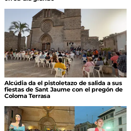
Alcúdia da el pistoletazo de salida a sus
fiestas de Sant Jaume con el pregón de
Coloma Terrasa