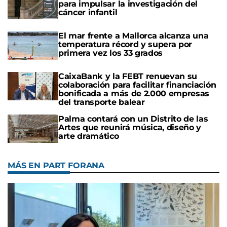
para impulsar la investigación del
cáncer infantil
El mar frente a Mallorca alcanza una
temperatura récord y supera por
primera vez los 33 grados
CaixaBank y la FEBT renuevan su
colaboración para facilitar financiación
bonificada a más de 2.000 empresas
del transporte balear
Palma contará con un Distrito de las
Artes que reunirá música, diseño y
arte dramático
MÁS EN PART FORANA