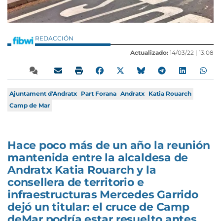
REDACCIÓN
Actualizado:
14/03/22 |
13:08
Ajuntament d'Andratx
Part Forana
Andratx
Katia Rouarch
Camp de Mar
Hace poco más de un año la reunión
mantenida entre la alcaldesa de
Andratx Katia Rouarch y la
consellera de territorio e
infraestructuras Mercedes Garrido
dejó un titular: el cruce de Camp
deMar podría estar resuelto antes