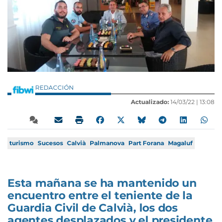
REDACCIÓN
Actualizado:
14/03/22 |
13:08
turismo
Sucesos
Calvià
Palmanova
Part Forana
Magaluf
Esta mañana se ha mantenido un
encuentro entre el teniente de la
Guardia Civil de Calvià, los dos
agentes desplazados y el presidente