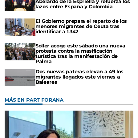
Abelardo de la Espriella y refuerza los
lazos entre España y Colombia
El Gobierno prepara el reparto de los
menores migrantes de Ceuta tras
identificar a 1.342
Sóller acoge este sábado una nueva
protesta contra la masificación
turística tras la manifestación de
Palma
Dos nuevas pateras elevan a 49 los
migrantes llegados este viernes a
Baleares
MÁS EN PART FORANA