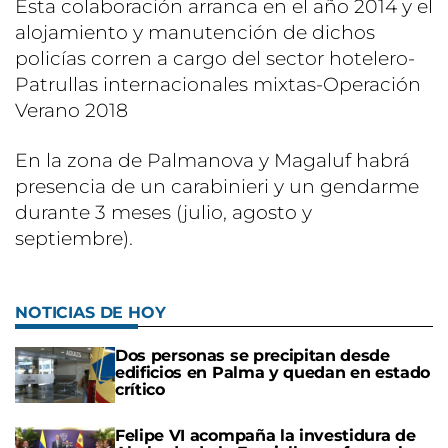
Esta colaboración arranca en el año 2014 y el
alojamiento y manutención de dichos
policías corren a cargo del sector hotelero-
Patrullas internacionales mixtas-Operación
Verano 2018
En la zona de Palmanova y Magaluf habrá
presencia de un carabinieri y un gendarme
durante 3 meses (julio, agosto y
septiembre).
NOTICIAS DE HOY
Dos personas se precipitan desde
edificios en Palma y quedan en estado
crítico
Felipe VI acompaña la investidura de