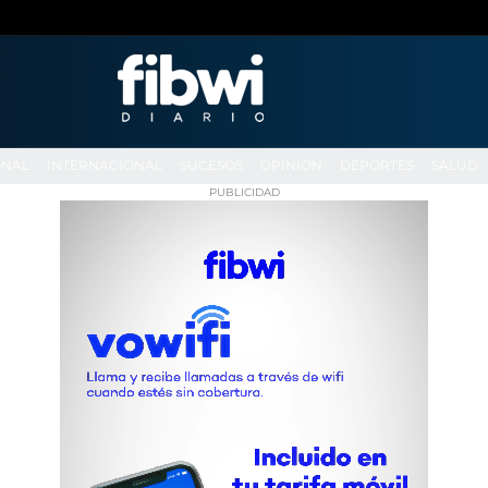
ONAL
INTERNACIONAL
SUCESOS
OPINIÓN
DEPORTES
SALUD