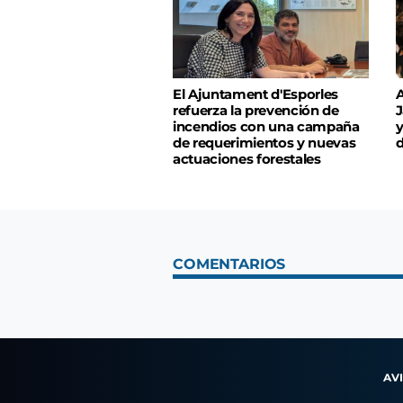
El Ajuntament d'Esporles
A
refuerza la prevención de
J
incendios con una campaña
y
de requerimientos y nuevas
d
actuaciones forestales
COMENTARIOS
AV