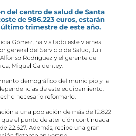
n del centro de salud de Santa
oste de 986.223 euros, estarán
último trimestre de este año.
ricia Gómez, ha visitado este viernes
or general del Servicio de Salud, Juli
, Alfonso Rodríguez y el gerente de
rca, Miquel Caldentey.
umento demográfico del municipio y la
dependencias de este equipamiento,
hecho necesario reformarlo.
nción a una población de más de 12.822
as que el punto de atención continuada
de 22.627. Además, recibe una gran
ación flotante en verano.