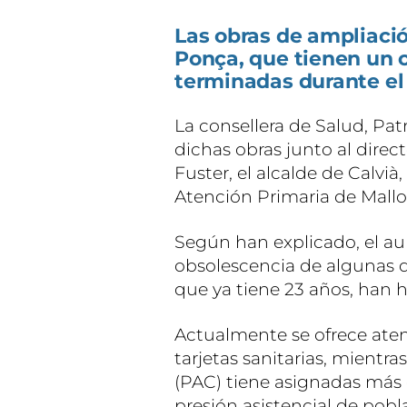
Las obras de ampliació
Ponça, que tienen un c
terminadas durante el 
La consellera de Salud, Pat
dichas obras junto al direct
Fuster, el alcalde de Calvià
Atención Primaria de Mallo
Según han explicado, el a
obsolescencia de algunas 
que ya tiene 23 años, han 
Actualmente se ofrece ate
tarjetas sanitarias, mientr
(PAC) tiene asignadas más 
presión asistencial de pobl