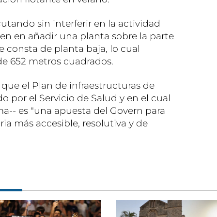
utando sin interferir en la actividad
ten en añadir una planta sobre la parte
 consta de planta baja, lo cual
e 652 metros cuadrados.
que el Plan de infraestructuras de
o por el Servicio de Salud y en el cual
a-- es "una apuesta del Govern para
ia más accesible, resolutiva y de