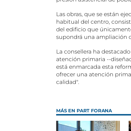
Las obras, que se están ejec
habitual del centro, consis
del edificio que únicamente
supondrá una ampliación d
La consellera ha destacado 
atención primaria --diseñad
está enmarcada esta reform
ofrecer una atención primar
calidad".
MÁS EN PART FORANA