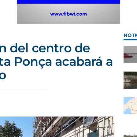
NOTI
n del centro de
ta Ponça acabará a
ño