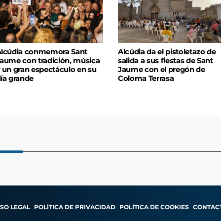
lcúdia conmemora Sant
Alcúdia da el pistoletazo de
aume con tradición, música
salida a sus fiestas de Sant
 un gran espectáculo en su
Jaume con el pregón de
ía grande
Coloma Terrasa
ISO LEGAL
POLÍTICA DE PRIVACIDAD
POLÍTICA DE COOKIES
CONTAC