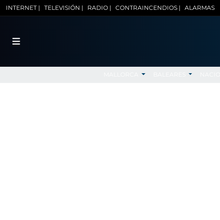
INTERNET |
TELEVISIÓN |
RADIO |
CONTRAINCENDIOS |
ALARMAS
MALLORCA
BALEARES
NACI