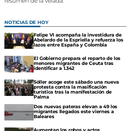
resumen de la velada.
NOTICIAS DE HOY
Felipe VI acompaña la investidura de
Abelardo de la Espriella y refuerza los
lazos entre España y Colombia
El Gobierno prepara el reparto de los
menores migrantes de Ceuta tras
identificar a 1.342
Sóller acoge este sábado una nueva
protesta contra la masificación
turística tras la manifestación de
Palma
Dos nuevas pateras elevan a 49 los
migrantes llegados este viernes a
Baleares
Aumentan los robos y actos