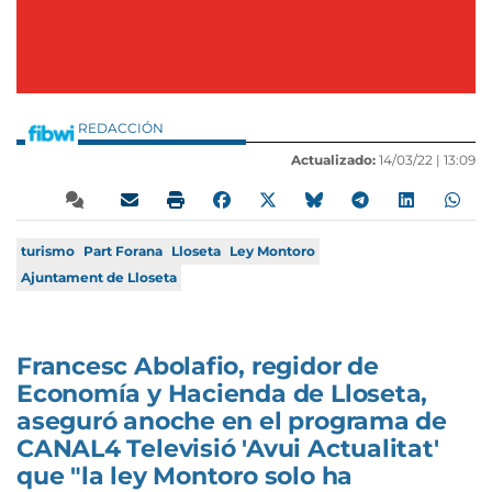
REDACCIÓN
Actualizado:
14/03/22 |
13:09
turismo
Part Forana
Lloseta
Ley Montoro
Ajuntament de Lloseta
Francesc Abolafio, regidor de
Economía y Hacienda de Lloseta,
aseguró anoche en el programa de
CANAL4 Televisió 'Avui Actualitat'
que "la ley Montoro solo ha