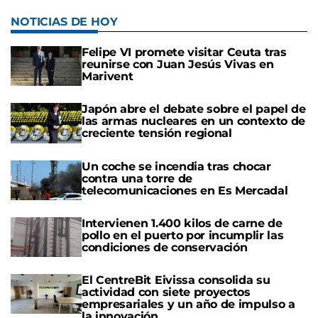
NOTICIAS DE HOY
Felipe VI promete visitar Ceuta tras
reunirse con Juan Jesús Vivas en
Marivent
Japón abre el debate sobre el papel de
las armas nucleares en un contexto de
creciente tensión regional
Un coche se incendia tras chocar
contra una torre de
telecomunicaciones en Es Mercadal
Intervienen 1.400 kilos de carne de
pollo en el puerto por incumplir las
condiciones de conservación
El CentreBit Eivissa consolida su
actividad con siete proyectos
empresariales y un año de impulso a
la innovación