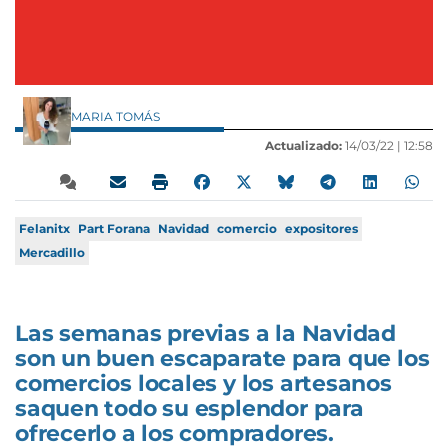
MARIA TOMÁS
Actualizado:
14/03/22 |
12:58
Felanitx
Part Forana
Navidad
comercio
expositores
Mercadillo
Las semanas previas a la Navidad
son un buen escaparate para que los
comercios locales y los artesanos
saquen todo su esplendor para
ofrecerlo a los compradores.