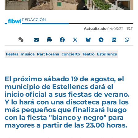
REDACCIÓN
Actualizado:
14/03/22 |
13:11
fiestas
música
Part Forana
concierto
Teatro
Estellencs
El próximo sábado 19 de agosto, el
municipio de Estellencs dará el
inicio oficial a sus fiestas de verano.
Y lo hará con una discoteca para los
más pequeños que finalizará luego
con la fiesta "blanco y negro" para
mayores a partir de las 23.00 horas.