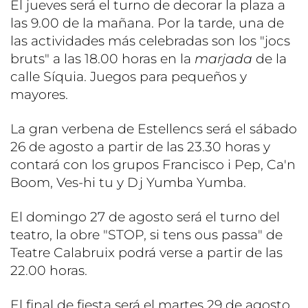
El jueves será el turno de decorar la plaza a
las 9.00 de la mañana. Por la tarde, una de
las actividades más celebradas son los "jocs
bruts" a las 18.00 horas en la
marjada
de la
calle Síquia. Juegos para pequeños y
mayores.
La gran verbena de Estellencs será el sábado
26 de agosto a partir de las 23.30 horas y
contará con los grupos Francisco i Pep, Ca'n
Boom, Ves-hi tu y Dj Yumba Yumba.
El domingo 27 de agosto será el turno del
teatro, la obre "STOP, si tens ous passa" de
Teatre Calabruix podrá verse a partir de las
22.00 horas.
El final de fiesta será el martes 29 de agosto