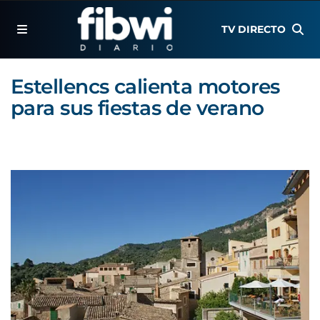
TV DIRECTO
Estellencs calienta motores
para sus fiestas de verano