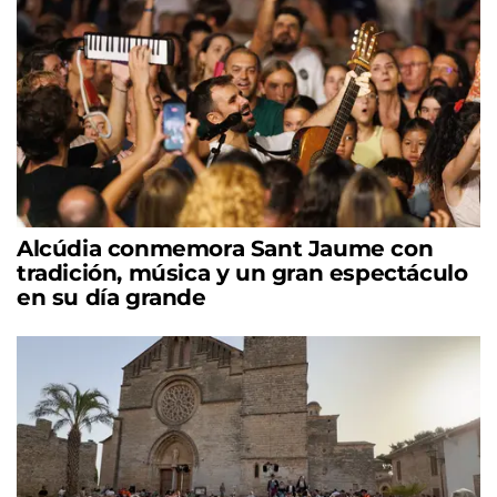
Alcúdia conmemora Sant Jaume con
tradición, música y un gran espectáculo
en su día grande