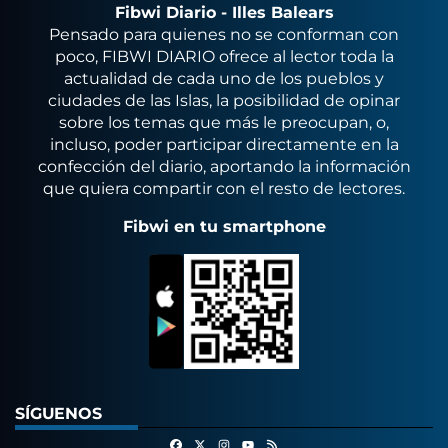
Fibwi Diario - Illes Balears
Pensado para quienes no se conforman con
poco, FIBWI DIARIO ofrece al lector toda la
actualidad de cada uno de los pueblos y
ciudades de las Islas, la posibilidad de opinar
sobre los temas que más le preocupan, o,
incluso, poder participar directamente en la
confección del diario, aportando la información
que quiera compartir con el resto de lectores.
Fibwi en tu smartphone
SÍGUENOS
Facebook
X
Instagram
RSS