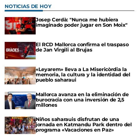
NOTICIAS DE HOY
Josep Cerdà: "Nunca me hubiera
imaginado poder jugar en Son Moix"
El RCD Mallorca confirma el traspaso
de Jan Virgili al Brujas
«Leyarem» lleva a La Misericòrdia la
memoria, la cultura y la identidad del
pueblo saharaui
Mallorca avanza en la eliminación de
burocracia con una inversión de 2,5
millones
Niños saharauis disfrutan de una
jornada en Katmandu Park dentro del
programa «Vacaciones en Paz»